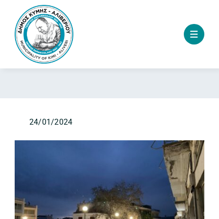
Skip
to
content
24/01/2024