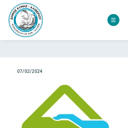
Skip
to
content
07/02/2024