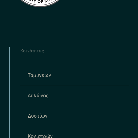
Κοινότητες
Ταμυνέων
Αυλώνος
Δυστίων
Κονιστρών