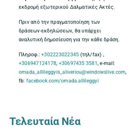
εκδρομή εξωτερικού Δαλματικές Ακτές.
Πριν από την πραγματοποίηση των
δράσεων-εκδηλώσεων, θα υπάρχει
αναλυτική δημοσίευση για την κάθε δράση.
Πληροφ.:
+302223022345
(τηλ/fax) ,
+306947124178
,
+30697435 3581
, e-mail:
omada_allileggyis_aliveriou@windowslive.com
,
fb:
facebook.com/omada.allileggyi
Τελευταία Νέα