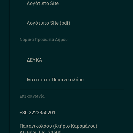
Λογότυπο Site
Λογότυπο Site (pdf)
Νομικά Πρόσωπα Δήμου
ΔΕΥΚΑ
Ινστιτούτο Παπανικολάου
Επικοινωνία
+30 2223350201
Παπανικολάου (Κτήριο Καραμάνου),
Αλιβέρι Τ.Κ. 34500