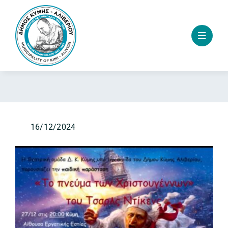
Skip
to
content
16/12/2024