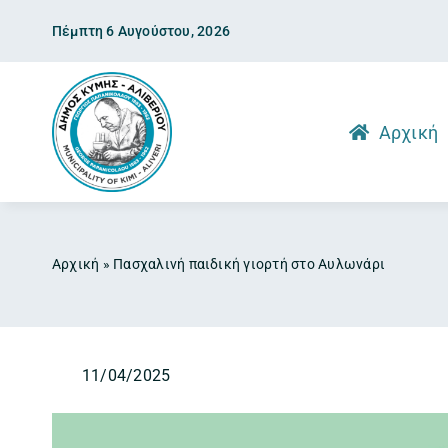
Skip
Πέμπτη 6 Αυγούστου, 2026
to
content
Αρχική
Αρχική
»
Πασχαλινή παιδική γιορτή στο Αυλωνάρι
11/04/2025