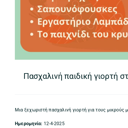
Πασχαλινή παιδική γιορτή σ
Μια ξεχωριστή πασχαλινή γιορτή για τους μικρούς 
Ημερομηνία:
12-4-2025