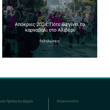
Απόκριες 2024: Πότε θα γίνει το
καρναβάλι στο Αλιβέρι
Εκδηλώσεις
ικά Πρόσωπα Δήμου
Επικοινωνία