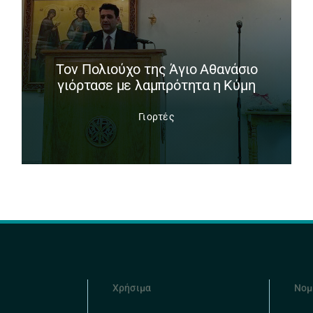
Tον Πολιούχο της Άγιο Αθανάσιο
γιόρτασε με λαμπρότητα η Κύμη
Γιορτές
Χρήσιμα
Νομ