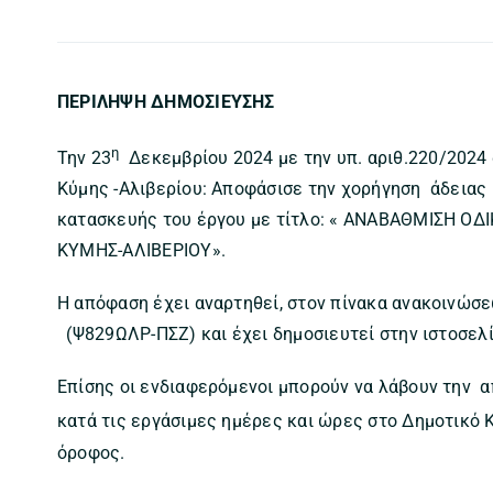
ΠΕΡΙΛΗΨΗ ΔΗΜΟΣΙΕΥΣΗΣ
η
Την 23
Δεκεμβρίου 2024 με την υπ. αριθ.220/2024
Κύμης -Αλιβερίου: Αποφάσισε την χορήγηση άδειας
κατασκευής του έργου με τίτλο: « ΑΝΑΒΑΘΜΙΣΗ Ο
ΚΥΜΗΣ-ΑΛΙΒΕΡΙΟΥ».
Η απόφαση έχει αναρτηθεί, στον πίνακα ανακοινώ
(Ψ829ΩΛΡ-ΠΣΖ) και έχει δημοσιευτεί στην ιστοσελίδ
Επίσης οι ενδιαφερόμενοι μπορούν να λάβουν την 
κατά τις εργάσιμες ημέρες και ώρες στο Δημοτικό 
όροφος.