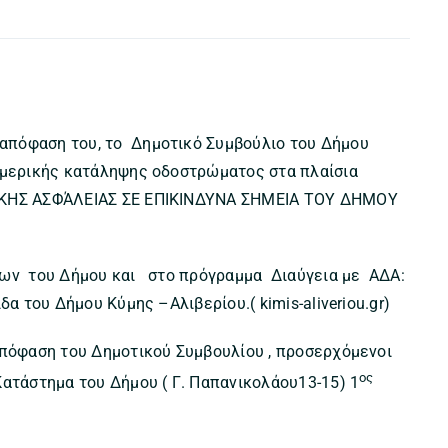
 απόφαση του, το Δημοτικό Συμβούλιο του Δήμου
 μερικής κατάληψης οδοστρώματος στα πλαίσια
ΔΙΚΗΣ ΑΣΦΆΛΕΙΑΣ ΣΕ ΕΠΙΚΙΝΔΥΝΑ ΣΗΜΕΙΑ ΤΟΥ ΔΗΜΟΥ
σεων του Δήμου και στο πρόγραμμα Διαύγεια με ΑΔΑ:
α του Δήμου Κύμης –Αλιβερίου.( kimis-aliveriou.gr)
απόφαση του Δημοτικού Συμβουλίου , προσερχόμενοι
ος
Κατάστημα του Δήμου ( Γ. Παπανικολάου13-15) 1