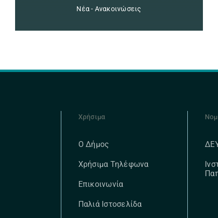
Νέα - Ανακοινώσεις
Χρήσιμα
Νομ
ΔΕ
Ο Δήμος
Ινσ
Χρήσιμα Τηλέφωνα
Πα
Επικοινωνία
Παλιά Ιστοσελίδα