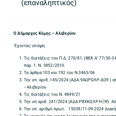
(επαναληπτικός)
Ο Δήμαρχος Κύμης – Αλιβερίου
΄Εχοντας υπόψη:
Τις διατάξεις του Π.Δ. 270/81, (ΦΕΚ Α’ 77/30-3
παρ. 1. Ν. 3852/2010.
Τα άρθρα 103 και 192 του Ν.3463/06
Την υπ. αριθ. 145/2024 (ΑΔΑ:9ΑΩΡΩΛΡ-ΔΟ9 ) 
–Αλιβερίου
Τις διατάξεις του Ν. 4849/21
Την υπ.αριθ. 241/2024 (ΑΔΑ:ΡΒΧΚΩΛΡ-ΗΞΨ) Α
Την υπ. αριθμό πρωτ. 15038/11-09-2024 Διακ