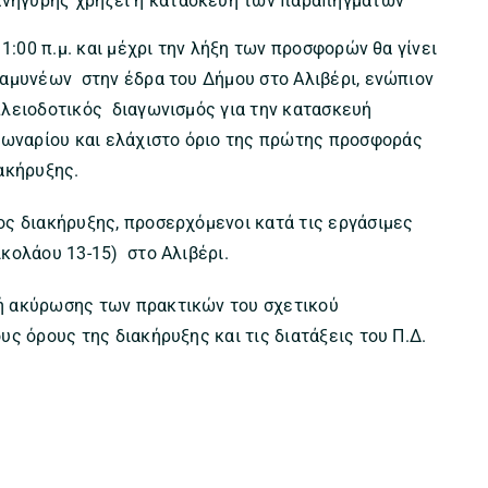
πανήγυρης χρήζει η κατασκευή των παραπηγμάτων
1:00 π.μ. και μέχρι την λήξη των προσφορών θα γίνει
αμυνέων στην έδρα του Δήμου στο Αλιβέρι, ενώπιον
λειοδοτικός διαγωνισμός για την κατασκευή
ωναρίου και ελάχιστο όριο της πρώτης προσφοράς
ακήρυξης.
ς διακήρυξης, προσερχόμενοι κατά τις εργάσιμες
κολάου 13-15) στο Αλιβέρι.
ή ακύρωσης των πρακτικών του σχετικού
ς όρους της διακήρυξης και τις διατάξεις του Π.Δ.