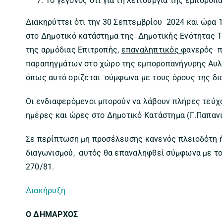
Το γεγονός ότι για τη λειτουργία της εμπορο
Διακηρύττει ότι την 30 Σεπτεμβρίου 2024 και ώρα 1
στο Δημοτικό κατάστημα της Δημοτικής Ενότητας Τ
της αρμόδιας Επιτροπής,
επαναληπτικός φ
ανερός π
παραπηγμάτων στο χώρο της εμποροπανήγυρης Αυλ
όπως αυτό ορίζεται σύμφωνα με τους όρους της δι
Οι ενδιαφερόμενοι μπορούν να λάβουν πλήρες τεύχο
ημέρες και ώρες στο Δημοτικό Κατάστημα (Γ.Παπανι
Σε περίπτωση μη προσέλευσης κανενός πλειοδότη 
διαγωνισμού, αυτός θα επαναληφθεί σύμφωνα με του
270/81.
Διακήρυξη
Ο ΔΗΜΑΡΧΟΣ