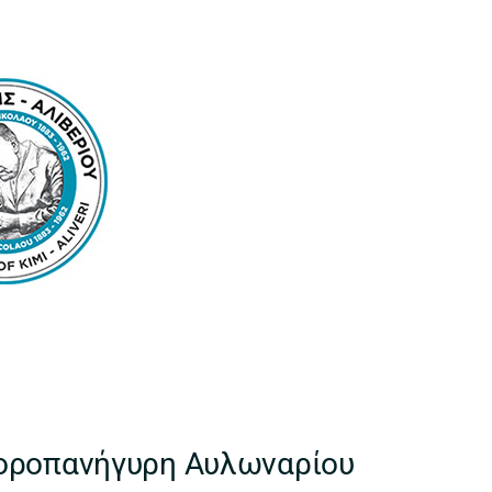
ποροπανήγυρη Αυλωναρίου