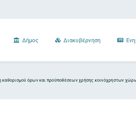
Δήμος
Διακυβέρνηση
Ενη
η καθορισμού όρων και προϋποθέσεων χρήσης κοινόχρηστων χώρω