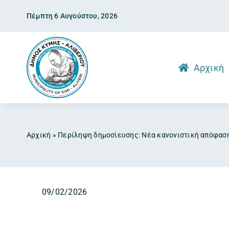
Skip
Πέμπτη 6 Αυγούστου, 2026
to
content
Αρχική
Αρχική
»
Περίληψη δημοσίευσης: Νέα κανονιστική απόφασ
09/02/2026