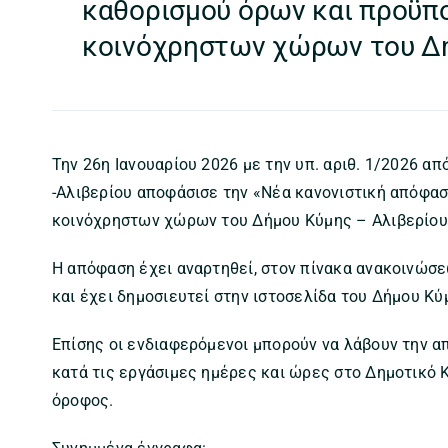
καθορισμού όρων και προϋπ
κοινόχρηστων χώρων του Δή
Την 26η Ιανουαρίου 2026 με την υπ. αριθ. 1/2026 α
-Αλιβερίου αποφάσισε την «Νέα κανονιστική απόφ
κοινόχρηστων χώρων του Δήμου Κύμης – Αλιβερίου
Η απόφαση έχει αναρτηθεί, στον πίνακα ανακοινώσ
και έχει δημοσιευτεί στην ιστοσελίδα του Δήμου Κύμη
Επίσης οι ενδιαφερόμενοι μπορούν να λάβουν την 
κατά τις εργάσιμες ημέρες και ώρες στο Δημοτικό 
όροφος.