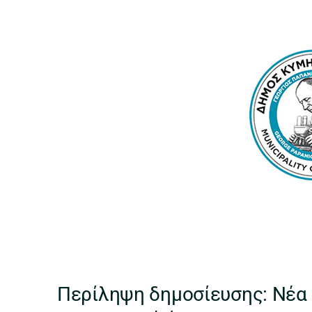
Περίληψη δημοσίευσης: Νέα