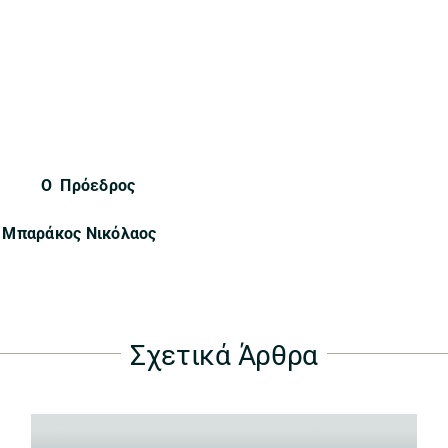
ρος
Μπαράκος Νικόλαος
Σχετικά Άρθρα