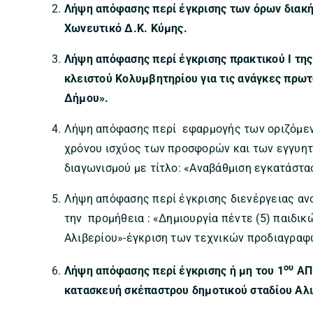
Λήψη απόφασης περί
έγκρισης των όρων διακή
Χωνευτικό Δ.Κ. Κύμης.
Λήψη απόφασης περί έγκρισης πρακτικού Ι τη
κλειστού Κολυμβητηρίου για τις ανάγκες πρω
Δήμου».
Λήψη απόφασης περί εφαρμογής των οριζόμενω
χρόνου ισχύος των προσφορών και των εγγυητ
διαγωνισμού με τίτλο: «Αναβάθμιση εγκατάστασ
Λήψη απόφασης περί έγκρισης διενέργειας ανο
την προμήθεια : «Δημιουργία πέντε (5) παιδικ
Αλιβερίου»-έγκριση των τεχνικών προδιαγραφ
ου
Λήψη απόφασης περί έγκρισης ή μη του 1
ΑΠΕ
κατασκευή σκέπαστρου δημοτικού σταδίου Αλι