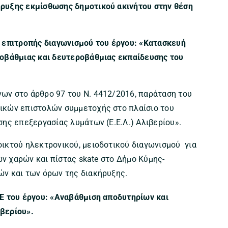
ρυξης εκμίσθωσης δημοτικού ακινήτου στην θέση
ς επιτροπής διαγωνισμού του έργου:
«Κατασκευή
τοβάθμιας και δευτεροβάθμιας εκπαίδευσης του
ν στο άρθρο 97 του Ν. 4412/2016, παράταση του
ικών επιστολών συμμετοχής στο πλαίσιο του
ης επεξεργασίας λυμάτων (Ε.Ε.Λ.) Αλιβερίου».
ικτού ηλεκτρονικού, μειοδοτικού διαγωνισμού για
ών χαρών και πίστας skate στο Δήμο Κύμης-
ών και των όρων της διακήρυξης.
 του έργου: «Αναβάθμιση αποδυτηρίων και
βερίου».