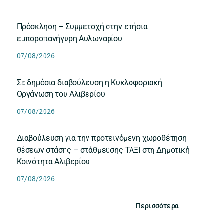
Πρόσκληση – Συμμετοχή στην ετήσια
εμποροπανήγυρη Αυλωναρίου
07/08/2026
Σε δημόσια διαβούλευση η Κυκλοφοριακή
Οργάνωση του Αλιβερίου
07/08/2026
Διαβούλευση για την προτεινόμενη χωροθέτηση
θέσεων στάσης – στάθμευσης ΤΑΞΙ στη Δημοτική
Κοινότητα Αλιβερίου
07/08/2026
Περισσότερα