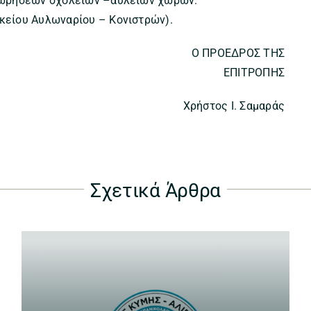
χωρήσεων σχολείων –αύλειων χώρων.
είου Αυλωναρίου – Κονιστρών).
Ο ΠΡΟΕΔΡΟΣ ΤΗΣ
ΕΠΙΤΡΟΠΗΣ
Χρήστος Ι. Σαμαράς
Σχετικά Άρθρα