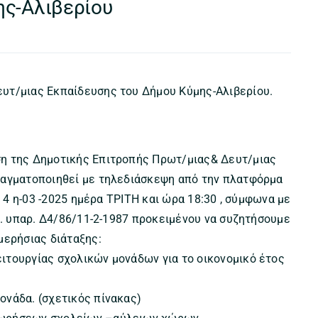
ης-Αλιβερίου
υτ/μιας Εκπαίδευσης του Δήμου Κύμης-Αλιβερίου.
ση της Δημοτικής Επιτροπής Πρωτ/μιας& Δευτ/μιας
ραγματοποιηθεί με τηλεδιάσκεψη από την πλατφόρμα
ν 4 η-03 -2025 ημέρα ΤΡΙΤΗ και ώρα 18:30 , σύμφωνα με
φ. υπαρ. Δ4/86/11-2-1987 προκειμένου να συζητήσουμε
μερήσιας διάταξης:
ιτουργίας σχολικών μονάδων για το οικονομικό έτος
ονάδα. (σχετικός πίνακας)