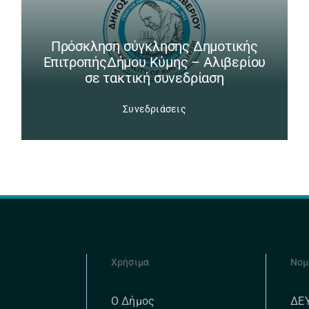
Πρόσκληση σύγκλησης Δημοτικής
ΕπιτροπήςΔήμου Κύμης – Αλιβερίου
σε τακτική συνεδρίαση
Συνεδριάσεις
Χρήσιμα
Νομ
ΔΕ
Ο Δήμος