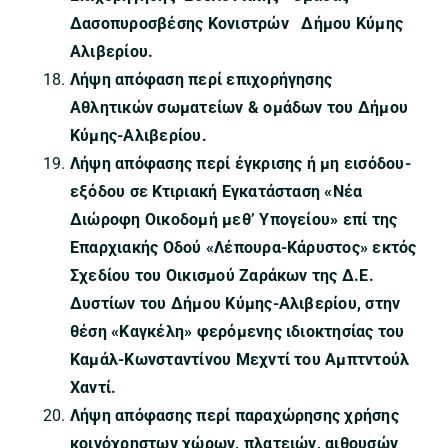
Δασοπυροσβέσης Κονιστρών Δήμου Κύμης
Αλιβερίου.
Λήψη απόφαση περί επιχορήγησης
Αθλητικών σωματείων & ομάδων του Δήμου
Κύμης-Αλιβερίου.
Λήψη απόφασης περί έγκρισης ή μη εισόδου-
εξόδου
σε Κτιριακή Εγκατάσταση «Νέα
Διώροφη Οικοδομή μεθ’ Υπογείου» επί της
Επαρχιακής Οδού «Λέπουρα-Κάρυστος» εκτός
Σχεδίου του Οικισμού Ζαράκων της Δ.Ε.
Δυστίων του Δήμου Κύμης-Αλιβερίου, στην
θέση «Καγκέλη» φερόμενης ιδιοκτησίας του
Καμάλ-Κωνσταντίνου Μεχντί του Αμπτντούλ
Χαντί.
Λήψη απόφασης περί παραχώρησης χρήσης
κοινόχρηστων χώρων, πλατειών, αιθουσών