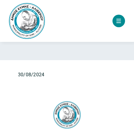
Skip
to
content
30/08/2024