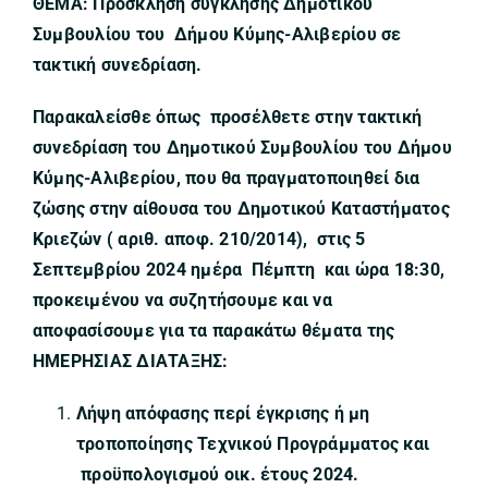
ΘΕΜΑ: Πρόσκληση σύγκλησης Δημοτικού
Συμβουλίου του Δήμου Κύμης-Αλιβερίου σε
τακτική συνεδρίαση.
Παρακαλείσθε όπως προσέλθετε στην τακτική
συνεδρίαση του Δημοτικού Συμβουλίου του Δήμου
Κύμης-Αλιβερίου, που θα πραγματοποιηθεί δια
ζώσης στην αίθουσα του Δημοτικού Καταστήματος
Κριεζών ( αριθ. αποφ. 210/2014), στις 5
Σεπτεμβρίου 2024 ημέρα Πέμπτη και ώρα 18:30,
προκειμένου να συζητήσουμε και να
αποφασίσουμε για τα παρακάτω θέματα της
ΗΜΕΡΗΣΙΑΣ ΔΙΑΤΑΞΗΣ:
Λήψη απόφασης περί έγκρισης ή μη
τροποποίησης Τεχνικού Προγράμματος και
προϋπολογισμού οικ. έτους 2024.