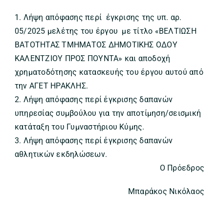
1.
Λήψη απόφασης περί έγκρισης της υπ. αρ.
05/2025 μελέτης του έργου με τίτλο
«ΒΕΛΤΙΩΣΗ
ΒΑΤΟΤΗΤΑΣ ΤΜΗΜΑΤΟΣ ΔΗΜΟΤΙΚΗΣ ΟΔΟΥ
ΚΑΛΕΝΤΖΙΟΥ ΠΡΟΣ ΠΟΥΝΤΑ» και αποδοχή
χρηματοδότησης κατασκευής
του έργου αυτού από
την ΑΓΕΤ ΗΡΑΚΛΗΣ.
2.
Λήψη απόφασης περί έγκρισης δαπανών
υπηρεσίας συμβούλου για την αποτίμηση/σεισμική
κατάταξη του Γυμναστήριου Κύμης.
3.
Λήψη απόφασης περί
έγκρισης δαπανών
αθλητικών εκδηλώσεων
.
Ο Πρόεδρος
Μπαράκος Νικόλαος