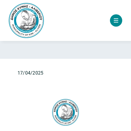
Skip
to
content
17/04/2025