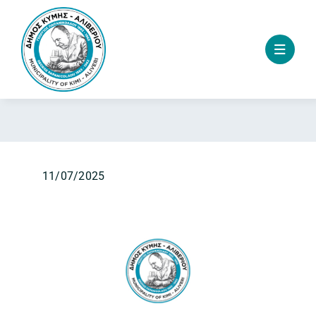
Skip
to
content
11/07/2025