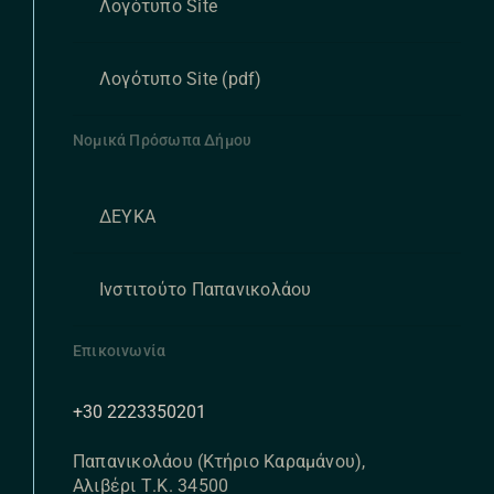
Λογότυπο Site
Λογότυπο Site (pdf)
Νομικά Πρόσωπα Δήμου
ΔΕΥΚΑ
Ινστιτούτο Παπανικολάου
Επικοινωνία
+30 2223350201
Παπανικολάου (Κτήριο Καραμάνου),
Αλιβέρι Τ.Κ. 34500