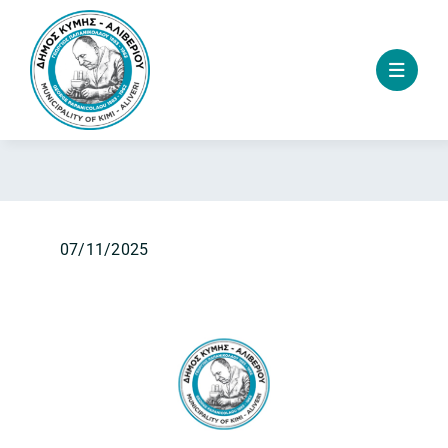
Skip
to
content
07/11/2025