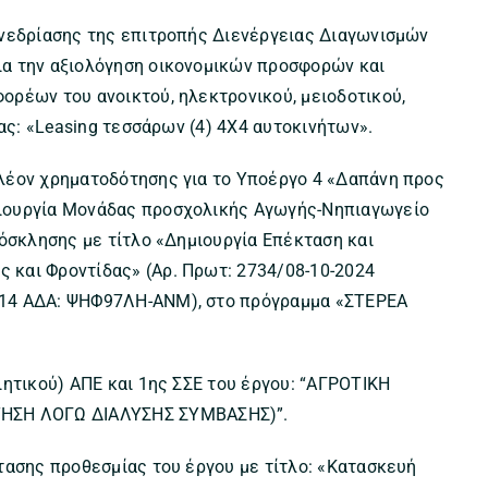
υνεδρίασης της επιτροπής Διενέργειας Διαγωνισμών
α την αξιολόγηση οικονομικών προσφορών και
ορέων του ανοικτού, ηλεκτρονικού, μειοδοτικού,
ιας: «Leasing τεσσάρων (4) 4Χ4 αυτοκινήτων».
λέον χρηματοδότησης για το Υποέργο 4 «Δαπάνη προς
ιουργία Μονάδας προσχολικής Αγωγής-Νηπιαγωγείο
ρόσκλησης με τίτλο «Δημιουργία Επέκταση και
και Φροντίδας» (Αρ. Πρωτ: 2734/08-10-2024
614 ΑΔΑ: ΨΗΦ97ΛΗ-ΑΝΜ), στο πρόγραμμα «ΣΤΕΡΕΑ
ιητικού) ΑΠΕ και 1ης ΣΣΕ του έργου: “ΑΓΡΟΤΙΚΗ
ΗΣΗ ΛΟΓΩ ΔΙΑΛΥΣΗΣ ΣΥΜΒΑΣΗΣ)”.
τασης προθεσμίας του έργου με τίτλο: «Κατασκευή