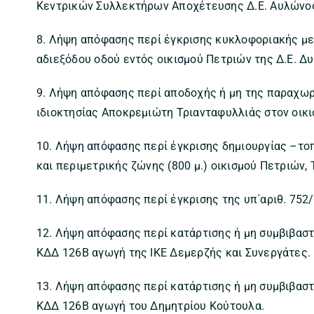
Κεντρικών Συλλεκτήρων Αποχέτευσης Δ.Ε. Αυλώνο
8. Λήψη απόφασης περί έγκρισης κυκλοφοριακής μ
αδιεξόδου οδού εντός οικισμού Πετριών της Δ.Ε. Δ
9. Λήψη απόφασης περί αποδοχής ή μη της παραχω
ιδιοκτησίας Αποκρεμιώτη Τριανταφυλλιάς στον οικι
10. Λήψη απόφασης περί έγκρισης δημιουργίας –το
και περιμετρικής ζώνης (800 μ.) οικισμού Πετριών, 
11. Λήψη απόφασης περί έγκρισης της υπ΄αριθ. 75
12. Λήψη απόφασης περί κατάρτισης ή μη συμβιβαστ
ΚΔΔ 126Β αγωγή της ΙΚΕ Δεμερζής και Συνεργάτες.
13. Λήψη απόφασης περί κατάρτισης ή μη συμβιβαστ
ΚΔΔ 126Β αγωγή του Δημητρίου Κούτουλα.