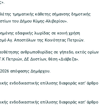
ς».
ελέτης τμηματικής κάθετης σήμανσης δημοτικής
υστίων του Δήμου Κύμης-Αλιβερίου».
ρημένης εδαφικής λωρίδας σε κοινή χρήση
σμό Αγ. Αποστόλων της Κοινότητας Πετριών.
ποθέτησης ανθρωποθυρίδας σε γήπεδο, εκτός ορίων
Τ.Κ Πετριών, ΔΕ Δυστίων, θέση «Διάβεζα».
2/2026 απόφασης Δημάρχου.
ικής ενδοδικαστικής επίλυσης διαφοράς κατ’ άρθρο
ικής ενδοδικαστικής επίλυσης διαφοράς κατ’ άρθρο