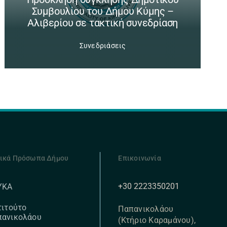
Συμβουλίου του Δήμου Κύμης –
Αλιβερίου σε τακτική συνεδρίαση
Συνεδριάσεις
ικά Πρόσωπα Δήμου
Επικοινωνία
+30 2223350201
ΥΚΑ
τιτούτο
Παπανικολάου
πανικολάου
(Κτήριο Καραμάνου),