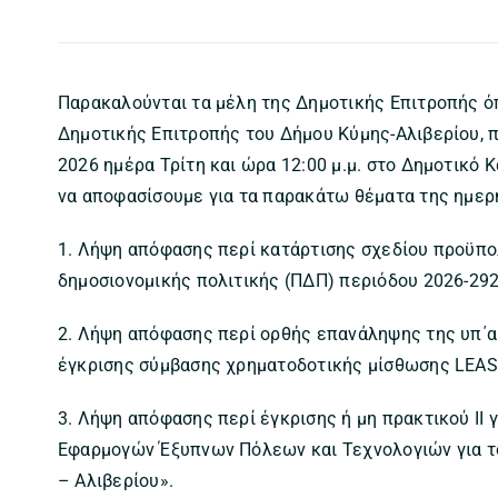
Παρακαλούνται τα μέλη της Δημοτικής Επιτροπής ό
Δημοτικής Επιτροπής του Δήμου Κύμης-Αλιβερίου, π
2026 ημέρα Τρίτη και ώρα 12:00 μ.μ. στο Δημοτικό 
να αποφασίσουμε για τα παρακάτω θέματα της ημερ
1. Λήψη απόφασης περί κατάρτισης σχεδίου προϋπολ
δημοσιονομικής πολιτικής (ΠΔΠ) περιόδου 2026-292
2. Λήψη απόφασης περί ορθής επανάληψης της υπ΄α
έγκρισης σύμβασης χρηματοδοτικής μίσθωσης LEAS
3. Λήψη απόφασης περί έγκρισης ή μη πρακτικού ΙΙ 
Εφαρμογών Έξυπνων Πόλεων και Τεχνολογιών για το
– Αλιβερίου».