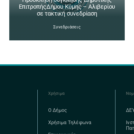
ΕπιτροπήςΔήμου Κύμης – Αλιβερίου
σε τακτική συνεδρίαση
Συνεδριάσεις
Χρήσιμα
Νομ
ΔΕ
Ο Δήμος
Ινσ
Χρήσιμα Τηλέφωνα
Πα