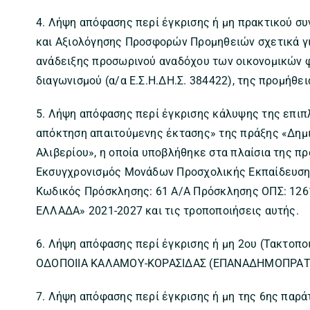
4. Λήψη απόφασης περί έγκρισης ή μη πρακτικού σ
και Αξιολόγησης Προσφορών Προμηθειών σχετικά γι
ανάδειξης προσωρινού αναδόχου των οικονομικών φ
διαγωνισμού (α/α Ε.Σ.Η.ΔΗ.Σ. 384422), της προμήθε
5. Λήψη απόφασης περί έγκρισης κάλυψης της επιπ
απόκτηση απαιτούμενης έκτασης» της πράξης «Δημ
Αλιβερίου», η οποία υποβλήθηκε στα πλαίσια της π
Εκσυγχρονισμός Μονάδων Προσχολικής Εκπαίδευσης 
Κωδικός Πρόσκλησης: 61 Α/Α Πρόσκλησης ΟΠΣ: 12
ΕΛΛΑΔΑ» 2021-2027 και τις τροποποιήσεις αυτής.
6. Λήψη απόφασης περί έγκρισης ή μη 2ου (Τακτοπο
ΟΔΟΠΟΙΙΑ ΚΑΛΑΜΟΥ-ΚΟΡΑΣΙΔΑΣ (ΕΠΑΝΑΔΗΜΟΠΡΑΤ
7. Λήψη απόφασης περί έγκρισης ή μη της 6ης παρά