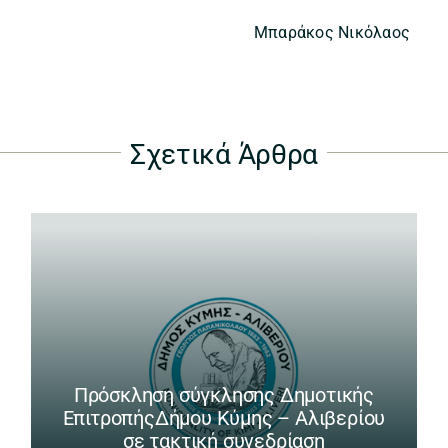
Μπαράκος Νικόλαος
Σχετικά Άρθρα
Πρόσκληση σύγκλησης Δημοτικής
ΕπιτροπήςΔήμου Κύμης – Αλιβερίου
σε τακτική συνεδρίαση