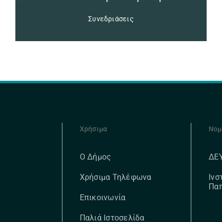
Συνεδριάσεις
Χρήσιμα
Νομ
ΔΕ
Ο Δήμος
Ινσ
Χρήσιμα Τηλέφωνα
Πα
Επικοινωνία
Παλιά Ιστοσελίδα