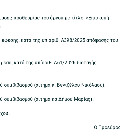
τασης προθεσμίας του έργου με τίτλο: «Επισκευή
».
 έφεσης, κατά της υπ΄αριθ. Α398/2025 απόφασης του
μέσα, κατά της υπ΄αριθ. Α61/2026 διαταγής
.
ύ συμβιβασμού (αίτημα κ. Βενιζέλου Νικόλαου).
ύ συμβιβασμού (αίτημα κα Δήμου Μαρίας).
χου.
Ο Πρόεδρος