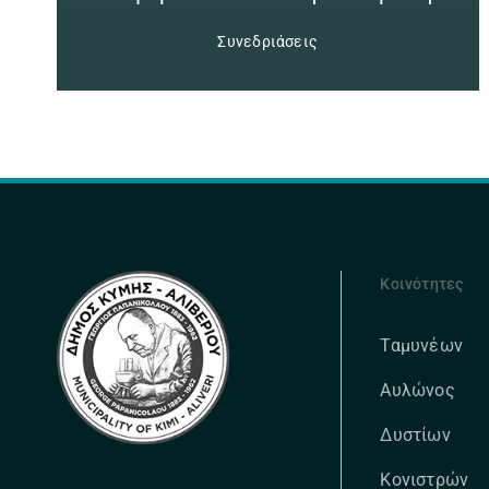
Συνεδριάσεις
Κοινότητες
Ταμυνέων
Αυλώνος
Δυστίων
Κονιστρών