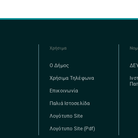
Χρήσιμα
Νομ
ΔΕ
Ο Δήμος
Ινσ
Χρήσιμα Τηλέφωνα
Πα
Επικοινωνία
Παλιά Ιστοσελίδα
Λογότυπο Site
Λογότυπο Site (pdf)