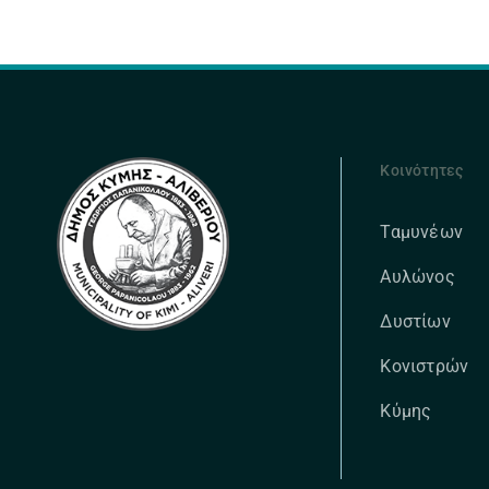
Κοινότητες
Ταμυνέων
Αυλώνος
Δυστίων
Κονιστρών
Κύμης