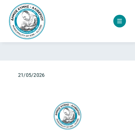
Skip
to
content
21/05/2026