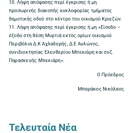
10. Λήψη απόφασης περί έγκρισης ή μη
προσωρινής διακοπής κυκλοφορίας τμήματος
δημοτικής οδού στο κέντρο του οικισμού Κριεζών.
11. Λήψη απόφασης περί έγκρισης ή μη «Είσοδο –
έξοδο στη θέση Μυρτιά εκτός ορίων οικισμού
Περιβόλια Δ.Κ Αχλαδερής, Δ.Ε Αυλώνος,
συνιδιοκτησίας Ελευθερίου Μπεκιάρη και συζ.
Παρασκευής Μπεκιάρη».
Ο Πρόεδρος
Μπαράκος Νικόλαος
Τελευταία Νέα