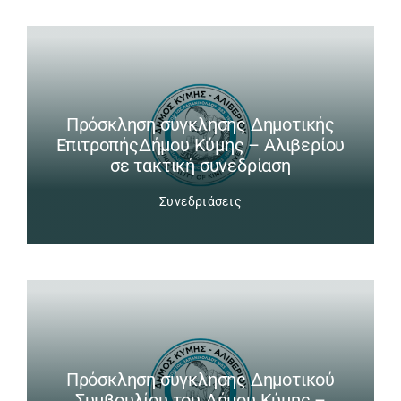
Πρόσκληση σύγκλησης Δημοτικής
ΕπιτροπήςΔήμου Κύμης – Αλιβερίου
σε τακτική συνεδρίαση
Συνεδριάσεις
Πρόσκληση σύγκλησης Δημοτικού
Συμβουλίου του Δήμου Κύμης –