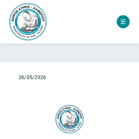
Skip
to
content
26/05/2026