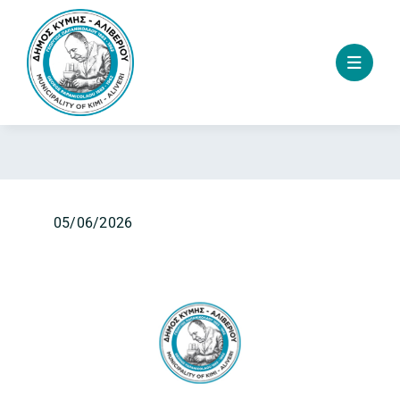
Skip
to
content
05/06/2026