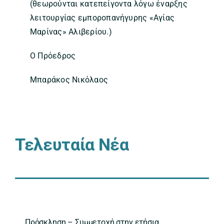
(θεωρούνται κατεπείγοντα λόγω έναρξης
λειτουργίας εμποροπανήγυρης «Αγίας
Μαρίνας» Αλιβερίου.)
Ο Πρόεδρος
Μπαράκος Νικόλαος
Τελευταία Νέα
Πρόσκληση – Συμμετοχή στην ετήσια