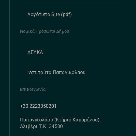
Λογότυπο Site (pdf)
Νομικά Πρόσωπα Δήμου
ΔΕΥΚΑ
Ινστιτούτο Παπανικολάου
Επικοινωνία
+30 2223350201
Παπανικολάου (Κτήριο Καραμάνου),
Αλιβέρι Τ.Κ. 34500