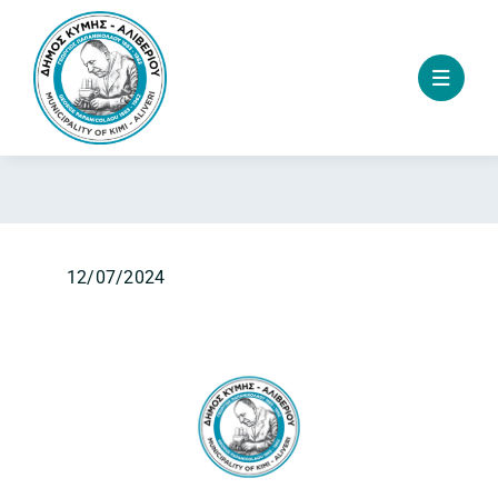
Skip
to
content
12/07/2024