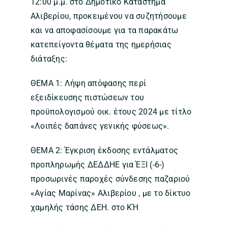
12:00 μ.μ. στο Δημοτικό Κατάστημα
Αλιβερίου, προκειμένου να συζητήσουμε
και να αποφασίσουμε για τα παρακάτω
κατεπείγοντα θέματα της ημερήσιας
διάταξης:
ΘΕΜΑ 1: Λήψη απόφασης περί
εξειδίκευσης πιστώσεων του
προϋπολογισμού οικ. έτους 2024 με τίτλο
«Λοιπές δαπάνες γενικής φύσεως».
ΘΕΜΑ 2: Έγκριση έκδοσης εντάλματος
προπληρωμής ΔΕΔΔΗΕ για ΈΞΙ (-6-)
προσωρινές παροχές σύνδεσης παζαριού
«Αγίας Μαρίνας» Αλιβερίου , με το δίκτυο
χαμηλής τάσης ΔΕΗ. στο ΚΉ