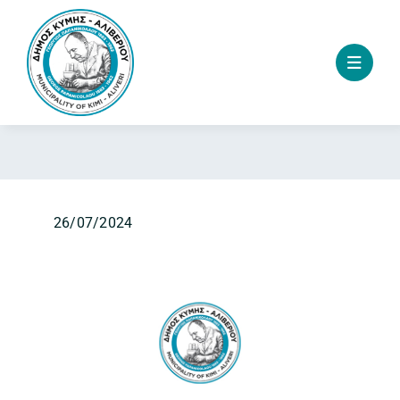
Skip
to
content
26/07/2024