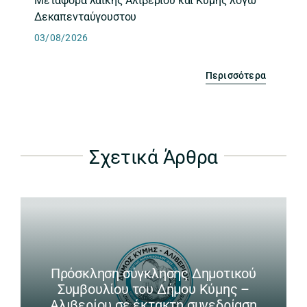
Μεταφορά λαϊκής Αλιβερίου και Κύμης λόγω
Δεκαπενταύγουστου
03/08/2026
Περισσότερα
Σχετικά Άρθρα
Πρόσκληση σύγκλησης Δημοτικού
Συμβουλίου του Δήμου Κύμης –
Αλιβερίου σε έκτακτη συνεδρίαση