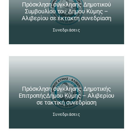
Πρόσκληση σύγκλησης Δημοτικού
Συμβουλίου του Δήμου Κύμης –
Αλιβερίου σε έκτακτη συνεδρίαση
Συνεδριάσεις
Πρόσκληση σύγκλησης Δημοτικής
ΕπιτροπήςΔήμου Κύμης – Αλιβερίου
σε τακτική συνεδρίαση
Συνεδριάσεις