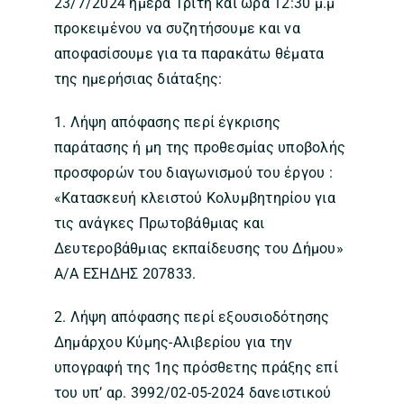
23/7/2024 ημέρα Τρίτη και ώρα 12:30 μ.μ
προκειμένου να συζητήσουμε και να
αποφασίσουμε για τα παρακάτω θέματα
της ημερήσιας διάταξης:
1. Λήψη απόφασης περί έγκρισης
παράτασης ή μη της προθεσμίας υποβολής
προσφορών του διαγωνισμού του έργου :
«Κατασκευή κλειστού Κολυμβητηρίου για
τις ανάγκες Πρωτοβάθμιας και
Δευτεροβάθμιας εκπαίδευσης του Δήμου»
Α/Α ΕΣΗΔΗΣ 207833.
2. Λήψη απόφασης περί εξουσιοδότησης
Δημάρχου Κύμης-Αλιβερίου για την
υπογραφή της 1ης πρόσθετης πράξης επί
του υπ’ αρ. 3992/02-05-2024 δανειστικού