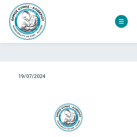
Skip
to
content
19/07/2024