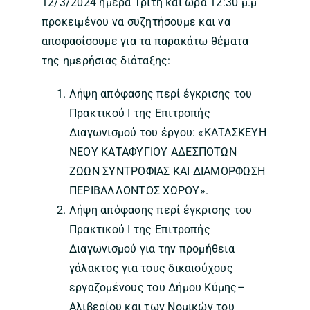
12/3/2024 ημέρα Τρίτη και ώρα 12:30 μ.μ
προκειμένου να συζητήσουμε και να
αποφασίσουμε για τα παρακάτω θέματα
της ημερήσιας διάταξης:
Λήψη απόφασης περί έγκρισης του
Πρακτικού I της Επιτροπής
Διαγωνισμού του έργου: «ΚΑΤΑΣΚΕΥΗ
ΝΕΟΥ ΚΑΤΑΦΥΓΙΟΥ ΑΔΕΣΠΟΤΩΝ
ΖΩΩΝ ΣΥΝΤΡΟΦΙΑΣ ΚΑΙ ΔΙΑΜΟΡΦΩΣΗ
ΠΕΡΙΒΑΛΛΟΝΤΟΣ ΧΩΡΟΥ».
Λήψη απόφασης περί έγκρισης του
Πρακτικού Ι της Επιτροπής
Διαγωνισμού για την προμήθεια
γάλακτος για τους δικαιούχους
εργαζομένους του Δήμου Κύμης–
Αλιβερίου και των Νομικών του