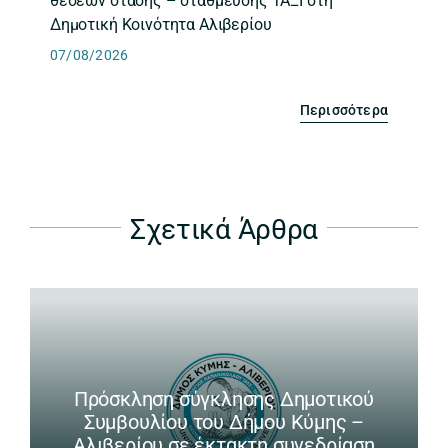
θέσεων στάσης – στάθμευσης ΤΑΞΙ στη
Δημοτική Κοινότητα Αλιβερίου
07/08/2026
Περισσότερα
Σχετικά Άρθρα
Πρόσκληση σύγκλησης Δημοτικού
Συμβουλίου του Δήμου Κύμης –
Αλιβερίου σε έκτακτη συνεδρίαση