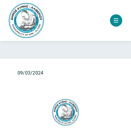
Skip
to
content
09/03/2024