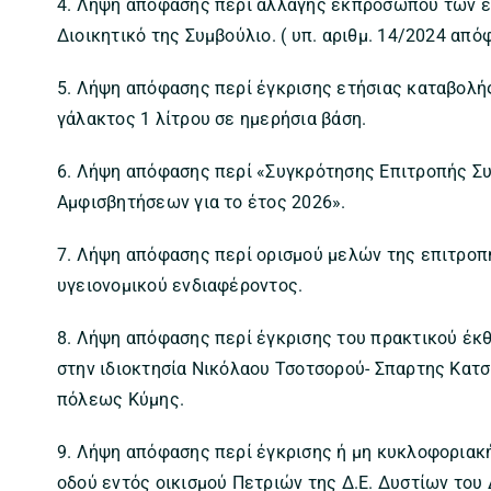
4. Λήψη απόφασης περί αλλαγής εκπροσώπου των ε
Διοικητικό της Συμβούλιο. ( υπ. αριθμ. 14/2024 από
5. Λήψη απόφασης περί έγκρισης ετήσιας καταβολής
γάλακτος 1 λίτρου σε ημερήσια βάση.
6. Λήψη απόφασης περί «Συγκρότησης Επιτροπής Σ
Αμφισβητήσεων για το έτος 2026».
7. Λήψη απόφασης περί ορισμού μελών της επιτρο
υγειονομικού ενδιαφέροντος.
8. Λήψη απόφασης περί έγκρισης του πρακτικού έ
στην ιδιοκτησία Νικόλαου Τσοτσορού- Σπαρτης Κατσ
πόλεως Κύμης.
9. Λήψη απόφασης περί έγκρισης ή μη κυκλοφοριακ
οδού εντός οικισμού Πετριών της Δ.Ε. Δυστίων του