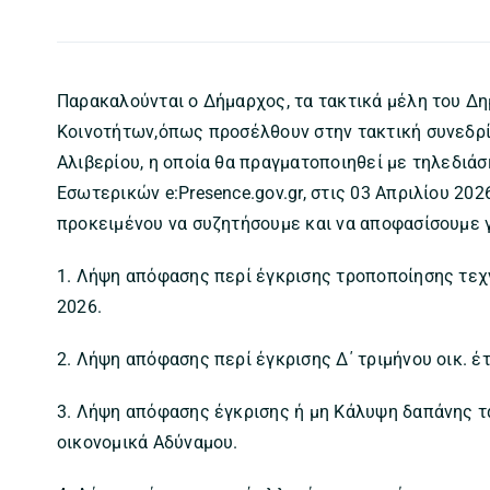
Παρακαλούνται ο Δήμαρχος, τα τακτικά μέλη του Δη
Κοινοτήτων,όπως προσέλθουν στην τακτική συνεδρί
Αλιβερίου, η οποία θα πραγματοποιηθεί με τηλεδι
Εσωτερικών e:Presence.gov.gr, στις 03 Απριλίου 20
προκειμένου να συζητήσουμε και να αποφασίσουμε
1. Λήψη απόφασης περί έγκρισης τροποποίησης τεχ
2026.
2. Λήψη απόφασης περί έγκρισης Δ΄ τριμήνου οικ. έ
3. Λήψη απόφασης έγκρισης ή μη Κάλυψη δαπάνης τ
οικονομικά Αδύναμου.