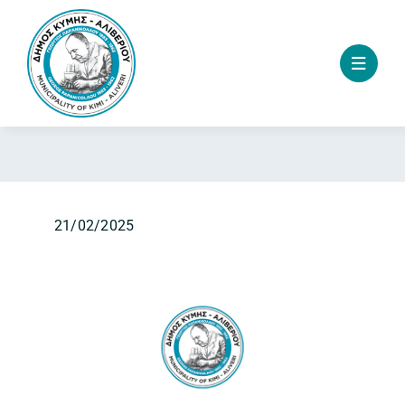
Skip
to
content
21/02/2025