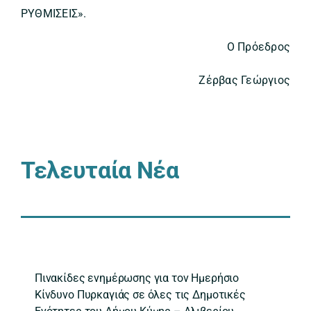
ΡΥΘΜΙΣΕΙΣ».
Ο Πρόεδρος
Ζέρβας Γεώργιος
Τελευταία Νέα
Πινακίδες ενημέρωσης για τον Ημερήσιο
Κίνδυνο Πυρκαγιάς σε όλες τις Δημοτικές