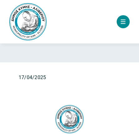
Skip
to
content
17/04/2025