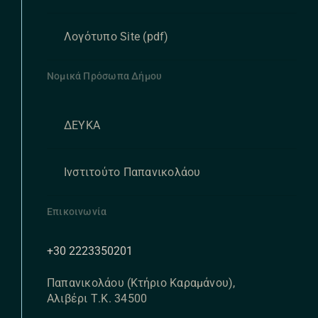
Λογότυπο Site (pdf)
Νομικά Πρόσωπα Δήμου
ΔΕΥΚΑ
Ινστιτούτο Παπανικολάου
Επικοινωνία
+30 2223350201
Παπανικολάου (Κτήριο Καραμάνου),
Αλιβέρι Τ.Κ. 34500