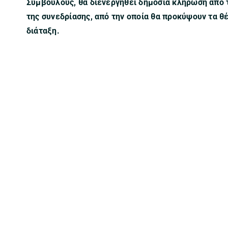
Συμβούλους, θα διενεργηθεί δημόσια κλήρωση από 
της συνεδρίασης, από την οποία θα προκύψουν τα θ
διάταξη.
ΖΕΡΒ