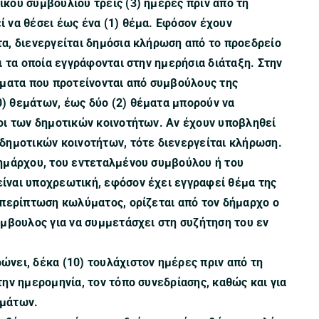
κού συμβουλίου τρεις (3) ημέρες πριν από τη
 να θέσει έως ένα (1) θέμα. Εφόσον έχουν
α, διενεργείται δημόσια κλήρωση από το προεδρείο
ι τα οποία εγγράφονται στην ημερήσια διάταξη. Στην
έματα που προτείνονται από συμβούλους της
) θεμάτων, έως δύο (2) θέματα μπορούν να
οι των δημοτικών κοινοτήτων. Αν έχουν υποβληθεί
δημοτικών κοινοτήτων, τότε διενεργείται κλήρωση.
δημάρχου, του εντεταλμένου συμβούλου ή του
ίναι υποχρεωτική, εφόσον έχει εγγραφεί θέμα της
 περίπτωση κωλύματος, ορίζεται από τον δήμαρχο ο
ύμβουλος για να συμμετάσχει στη συζήτηση του εν
νει, δέκα (10) τουλάχιστον ημέρες πριν από τη
ην ημερομηνία, τον τόπο συνεδρίασης, καθώς και για
εμάτων.