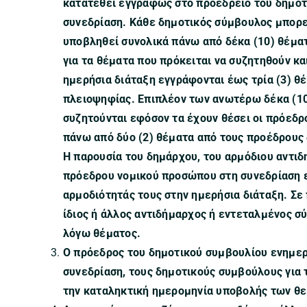
κατατεθεί εγγράφως στο προεδρείο του δημοτι
συνεδρίαση. Κάθε δημοτικός σύμβουλος μπορεί
υποβληθεί συνολικά πάνω από δέκα (10) θέματ
για τα θέματα που πρόκειται να συζητηθούν κα
ημερήσια διάταξη εγγράφονται έως τρία (3) θ
πλειοψηφίας. Επιπλέον των ανωτέρω δέκα (10
συζητούνται εφόσον τα έχουν θέσει οι πρόεδρ
πάνω από δύο (2) θέματα από τους προέδρους 
Η παρουσία του δημάρχου, του αρμόδιου αντι
πρόεδρου νομικού προσώπου στη συνεδρίαση ε
αρμοδιότητάς τους στην ημερήσια διάταξη. Σε
ίδιος ή άλλος αντιδήμαρχος ή εντεταλμένος σ
λόγω θέματος.
Ο πρόεδρος του δημοτικού συμβουλίου ενημερώ
συνεδρίαση, τους δημοτικούς συμβούλους για τ
την καταληκτική ημερομηνία υποβολής των θ