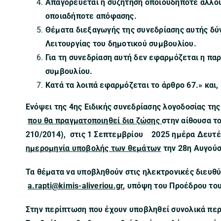
Απαγορεύεται η συζήτηση οποιουδήποτε άλλου
οποιαδήποτε απόφασης.
Θέματα διεξαγωγής της συνεδρίασης αυτής δύ
Λειτουργίας του δημοτικού συμβουλίου.
Για τη συνεδρίαση αυτή δεν εφαρμόζεται η παρ
συμβουλίου.
Κατά τα λοιπά εφαρμόζεται το άρθρο 67.» και,
Ενόψει της
4ης Ειδικής συνεδρίασης λογοδοσίας τη
που θα πραγματοποιηθεί δια ζώσης
στην αίθουσα τ
210/2014), στις 1 Σεπτεμβρίου 2025 ημέρα Δευτέ
ημερομηνία υποβολής των θεμάτων
την 28
η Αυγούσ
Τα θέματα να υποβληθούν στις ηλεκτρονικές διευθ
a.rapti@kimis-aliveriou.gr
, υπόψη του Προέδρου το
Στην περίπτωση που έχουν υποβληθεί συνολικά περ