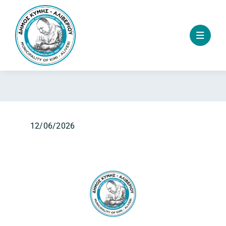
Skip
to
content
12/06/2026