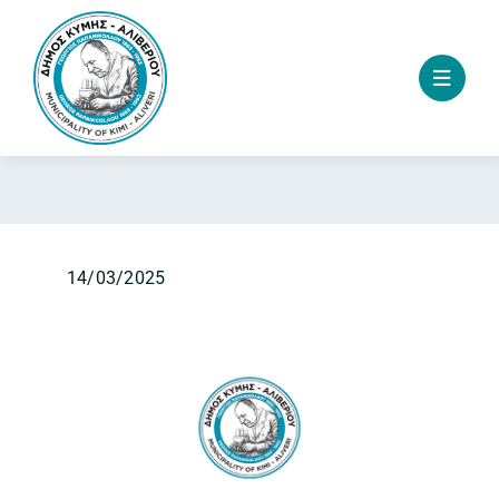
Skip
to
content
14/03/2025