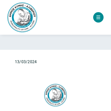
Skip
to
content
13/03/2024