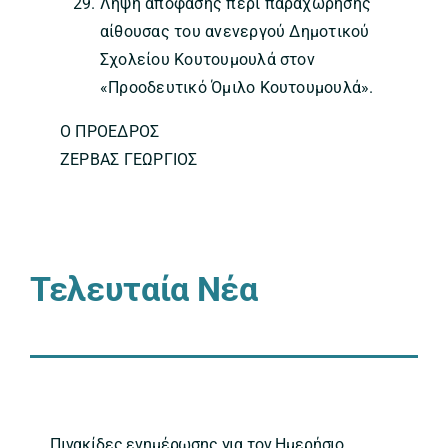
Λήψη απόφασης περί παραχώρησης
αίθουσας του ανενεργού Δημοτικού
Σχολείου Κουτουμουλά στον
«Προοδευτικό Όμιλο Κουτουμουλά».
Ο ΠΡΟΕΔΡΟΣ
ΖΕΡΒΑΣ ΓΕΩΡΓΙΟΣ
Τελευταία Νέα
Πινακίδες ενημέρωσης για τον Ημερήσιο