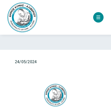
Skip
to
content
24/05/2024