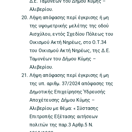
Δ.Ε. Ταμυνέων του Δήμου Κύμης –
Αλιβερίου.
Λήψη απόφασης περί έγκρισης ή μη
της υψομετρικής μελέτης της οδού
Αισχύλου, εντός Σχεδίου Πόλεως του
Οικισμού Ακτή Νηρέως, στο Ο.Τ.34
του Οικισμού Ακτή Νηρέως, της Δ.Ε.
Ταμυνέων του Δήμου Κύμης –
Αλιβερίου.
Λήψη απόφασης περί έγκρισης ή μη
της υπ. αριθμ. 37/2024 απόφασης της
Δημοτικής Επιχείρησης Ύδρευσής
Αποχέτευσης Δήμου Κύμης –
Αλιβερίου με θέμα: « Σύστασης
Επιτροπής Εξέτασης αιτήσεων
πολιτών της παρ.3 Αρθρ.5 Ν.