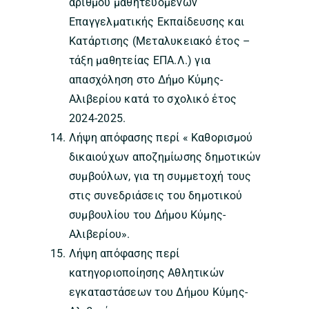
αριθμού μαθητευόμενων
Επαγγελματικής Εκπαίδευσης και
Κατάρτισης (Μεταλυκειακό έτος –
τάξη μαθητείας ΕΠΑ.Λ.) για
απασχόληση στο Δήμο Κύμης-
Αλιβερίου κατά το σχολικό έτος
2024-2025.
Λήψη απόφασης περί « Καθορισμού
δικαιούχων αποζημίωσης δημοτικών
συμβούλων, για τη συμμετοχή τους
στις συνεδριάσεις του δημοτικού
συμβουλίου του Δήμου Κύμης-
Αλιβερίου».
Λήψη απόφασης περί
κατηγοριοποίησης Αθλητικών
εγκαταστάσεων του Δήμου Κύμης-