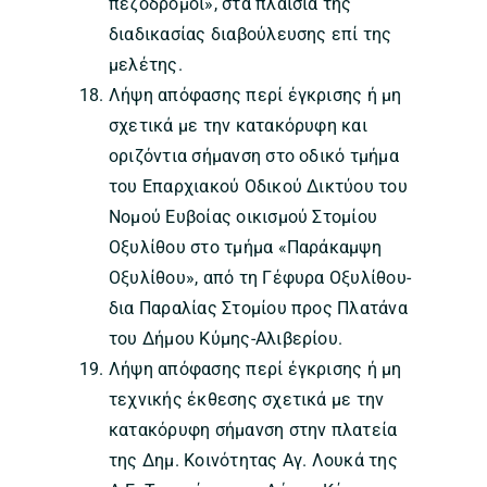
πεζόδρομοι», στα πλαίσια της
διαδικασίας διαβούλευσης επί της
μελέτης.
Λήψη απόφασης περί έγκρισης ή μη
σχετικά με την κατακόρυφη και
οριζόντια σήμανση στο οδικό τμήμα
του Επαρχιακού Οδικού Δικτύου του
Νομού Ευβοίας οικισμού Στομίου
Οξυλίθου στο τμήμα «Παράκαμψη
Οξυλίθου», από τη Γέφυρα Οξυλίθου-
δια Παραλίας Στομίου προς Πλατάνα
του Δήμου Κύμης-Αλιβερίου.
Λήψη απόφασης περί έγκρισης ή μη
τεχνικής έκθεσης σχετικά με την
κατακόρυφη σήμανση στην πλατεία
της Δημ. Κοινότητας Αγ. Λουκά της