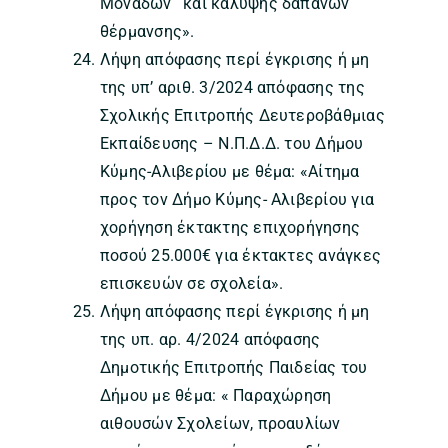
Μονάδων¨ και κάλυψης δαπανών
θέρμανσης».
Λήψη απόφασης περί έγκρισης ή μη
της υπ’ αριθ. 3/2024 απόφασης της
Σχολικής Επιτροπής Δευτεροβάθμιας
Εκπαίδευσης – Ν.Π.Δ.Δ. του Δήμου
Κύμης-Αλιβερίου με θέμα: «Αίτημα
προς τον Δήμο Κύμης- Αλιβερίου για
χορήγηση έκτακτης επιχορήγησης
ποσού 25.000€ για έκτακτες ανάγκες
επισκευών σε σχολεία».
Λήψη απόφασης περί έγκρισης ή μη
της υπ. αρ. 4/2024 απόφασης
Δημοτικής Επιτροπής Παιδείας του
Δήμου με θέμα: « Παραχώρηση
αιθουσών Σχολείων, προαυλίων