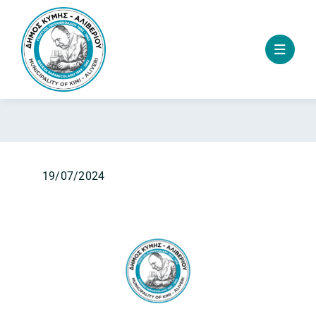
Skip
to
content
19/07/2024