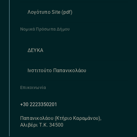
Λογότυπο Site (pdf)
Νομικά Πρόσωπα Δήμου
ΔΕΥΚΑ
Ινστιτούτο Παπανικολάου
Επικοινωνία
+30 2223350201
Παπανικολάου (Κτήριο Καραμάνου),
Αλιβέρι Τ.Κ. 34500