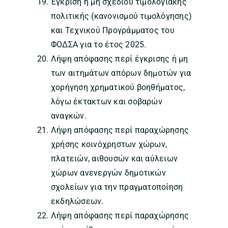
Έγκριση ή μη σχεδίου τιμολογιακής
πολιτικής (κανονισμού τιμολόγησης)
και Τεχνικού Προγράμματος του
ΦΟΔΣΑ για το έτος 2025.
Λήψη απόφασης περί έγκρισης ή μη
των αιτημάτων απόρων δημοτών για
χορήγηση χρηματικού βοηθήματος,
λόγω έκτακτων και σοβαρών
αναγκών.
Λήψη απόφασης περί παραχώρησης
χρήσης κοινόχρηστων χώρων,
πλατειών, αιθουσών και αύλειων
χώρων ανενεργών δημοτικών
σχολείων για την πραγματοποίηση
εκδηλώσεων.
Λήψη απόφασης περί παραχώρησης