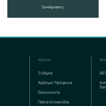
Συνεδριάσεις
Χρήσιμα
Νομ
ΔΕ
Ο Δήμος
Ινσ
Χρήσιμα Τηλέφωνα
Πα
Επικοινωνία
Παλιά Ιστοσελίδα