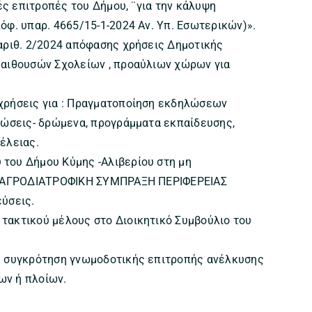
ές επιτροπές του Δήμου, ¨για την κάλυψη
όφ. υπαρ. 4665/15-1-2024 Αν. Υπ. Εσωτερικών)».
αριθ. 2/2024 απόφασης χρήσεις Δημοτικής
 αιθουσών Σχολείων , προαύλιων χώρων για
χρήσεις για : Πραγματοποίηση εκδηλώσεων
λώσεις- δρώμενα, προγράμματα εκπαίδευσης,
έλειας.
του Δήμου Κύμης -Αλιβερίου στη μη
 « ΑΓΡΟΔΙΑΤΡΟΦΙΚΗ ΣΥΜΠΡΑΞΗ ΠΕΡΙΦΕΡΕΙΑΣ
ύσεις.
τακτικού μέλους στο Διοικητικό Συμβούλιο του
η συγκρότηση γνωμοδοτικής επιτροπής ανέλκυσης
ων ή πλοίων.