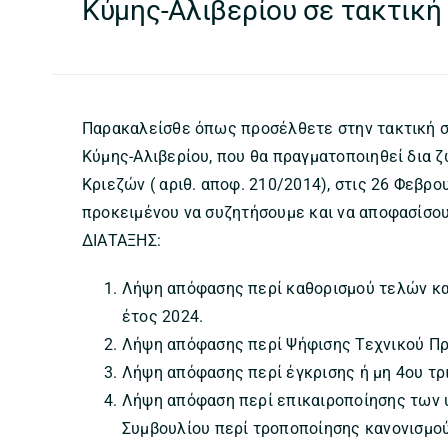
Κύμης-Αλιβερίου σε τακτική
Παρακαλείσθε όπως προσέλθετε στην τακτική σ
Κύμης-Αλιβερίου, που θα πραγματοποιηθεί δια 
Κριεζών ( αριθ. αποφ. 210/2014), στις 26 Φεβρ
προκειμένου να συζητήσουμε και να αποφασίσο
ΔΙΑΤΑΞΗΣ:
Λήψη απόφασης περί καθορισμού τελών καθ
έτος 2024.
Λήψη απόφασης περί Ψήφισης Τεχνικού Πρ
Λήψη απόφασης περί έγκρισης ή μη 4ου τρι
Λήψη απόφαση περί επικαιροποίησης των 
Συμβουλίου περί τροποποίησης κανονισμο