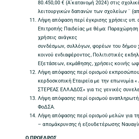
80.450,00 € (Α΄κατανομή 2024) στις σχολικ
λειτουργικών δαπανών των σχολείων ¨ (απ
Λήψη απόφαση περί έγκρισης χρήσεις υπ. 
Επιτροπής Παιδείας με θέμα: Παραχώρηση
χρήσεις ανάγκες
συνδέσμων, συλλόγων, φορέων του δήμου 
κοινού ενδιαφέροντος, Πολιτιστικές εκδη
Εξετάσεων, εκμάθησης, χρήσεις κοινής ωφ
Λήψη απόφασης περί ορισμού εκπροσώπου 
κερδοσκοπική Εταιρεία με την επωνυμία
ΣΤΕΡΕΑΣ ΕΛΛΑΔΟΣ» για τις γενικές συνελε
Λήψη απόφασης περί ορισμού αναπληρωτή 
ΦοΔΣΑ.
Λήψη απόφασης περί ορισμού μελών για τ
– απομάκρυνσης ή εξουδετέρωσης Ναυαγί
Ο ΠΡΟΕΔΡΟΣ