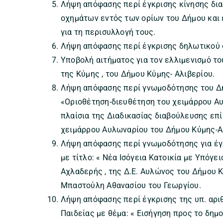
Λήψη απόφασης περί έγκρισης κίνησης δια
οχημάτων εντός των ορίων του Δήμου και 
για τη περισυλλογή τους.
Λήψη απόφασης περί έγκρισης δηλωτικού 
Υποβολή αιτήματος για τον ελλιμενισμό το
της Κύμης , του Δήμου Κύμης- Αλιβερίου.
Λήψη απόφασης περί γνωμοδότησης του Δη
«Οριοθέτηση-διευθέτηση του χειμάρρου Αυ
πλαίσια της Διαδικασίας διαβούλευσης επ
χειμάρρου Αυλωναρίου του Δήμου Κύμης-Αλ
Λήψη απόφασης περί γνωμοδότησης για έγκ
με τίτλο: « Νέα Ισόγεια Κατοικία με Υπόγε
Αχλαδερής , της Δ.Ε. Αυλώνος του Δήμου Κ
Μπαστούλη Αθανασίου του Γεωργίου.
Λήψη απόφασης περί έγκρισης της υπ. αρι
Παιδείας με θέμα: « Εισήγηση προς το δημ