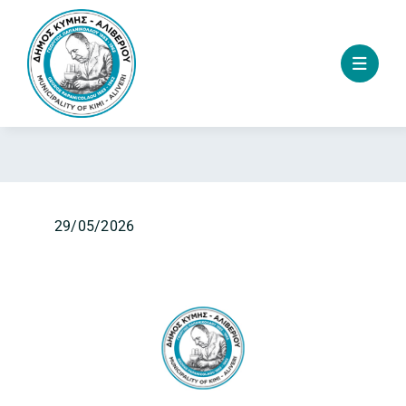
Skip
to
content
29/05/2026