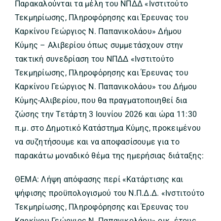
Παρακαλούνται τα μέλη του ΝΠΔΔ «Ινστιτούτο
Τεκμηρίωσης, Πληροφόρησης και Έρευνας του
Καρκίνου Γεώργιος Ν. Παπανικολάου» Δήμου
Κύμης – Αλιβερίου όπως συμμετάσχουν στην
τακτική συνεδρίαση του ΝΠΔΔ «Ινστιτούτο
Τεκμηρίωσης, Πληροφόρησης και Έρευνας του
Καρκίνου Γεώργιος Ν. Παπανικολάου» του Δήμου
Κύμης-Αλιβερίου, που θα πραγματοποιηθεί δια
ζώσης την Τετάρτη 3 Ιουνίου 2026 και ώρα 11:30
π.μ. στο Δημοτικό Κατάστημα Κύμης, προκειμένου
να συζητήσουμε και να αποφασίσουμε για το
παρακάτω μοναδικό θέμα της ημερήσιας διάταξης:
ΘΕΜΑ: Λήψη απόφασης περί «Κατάρτισης και
ψήφισης προϋπολογισμού του Ν.Π.Δ.Δ. «Ινστιτούτο
Τεκμηρίωσης, Πληροφόρησης και Έρευνας του
Καρκίνου Γεώργιος Ν. Παπανικολάου» οικ. έτους