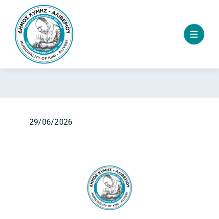
Skip
to
content
29/06/2026