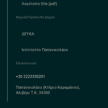
Λογότυπο Site (pdf)
Νομικά Πρόσωπα Δήμου
ΔΕΥΚΑ
Ινστιτούτο Παπανικολάου
Επικοινωνία
+30 2223350201
Παπανικολάου (Κτήριο Καραμάνου),
Αλιβέρι Τ.Κ. 34500