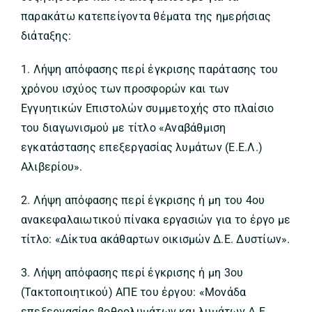
παρακάτω κατεπείγοντα θέματα της ημερήσιας
διάταξης:
1. Λήψη απόφασης περί έγκρισης παράτασης του
χρόνου ισχύος των προσφορών και των
Εγγυητικών Επιστολών συμμετοχής στο πλαίσιο
του διαγωνισμού με τίτλο «Αναβάθμιση
εγκατάστασης επεξεργασίας λυμάτων (Ε.Ε.Λ.)
Αλιβερίου».
2. Λήψη απόφασης περί έγκρισης ή μη του 4ου
ανακεφαλαιωτικού πίνακα εργασιών για το έργο με
τίτλο: «Δίκτυα ακάθαρτων οικισμών Δ.Ε. Δυστίων».
3. Λήψη απόφασης περί έγκρισης ή μη 3ου
(Τακτοποιητικού) ΑΠΕ του έργου: «Μονάδα
επεξεργασίας βοθρολυμάτων και λυμάτων Δ.Ε.