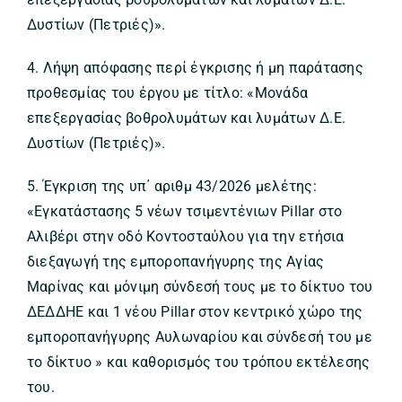
Δυστίων (Πετριές)».
4. Λήψη απόφασης περί έγκρισης ή μη παράτασης
προθεσμίας του έργου με τίτλο: «Μονάδα
επεξεργασίας βοθρολυμάτων και λυμάτων Δ.Ε.
Δυστίων (Πετριές)».
5. Έγκριση της υπ΄ αριθμ 43/2026 μελέτης:
«Εγκατάστασης 5 νέων τσιμεντένιων Pillar στο
Αλιβέρι στην οδό Κοντοσταύλου για την ετήσια
διεξαγωγή της εμποροπανήγυρης της Αγίας
Μαρίνας και μόνιμη σύνδεσή τους με το δίκτυο του
ΔΕΔΔΗΕ και 1 νέου Pillar στον κεντρικό χώρο της
εμποροπανήγυρης Αυλωναρίου και σύνδεσή του με
το δίκτυο » και καθορισμός του τρόπου εκτέλεσης
του.