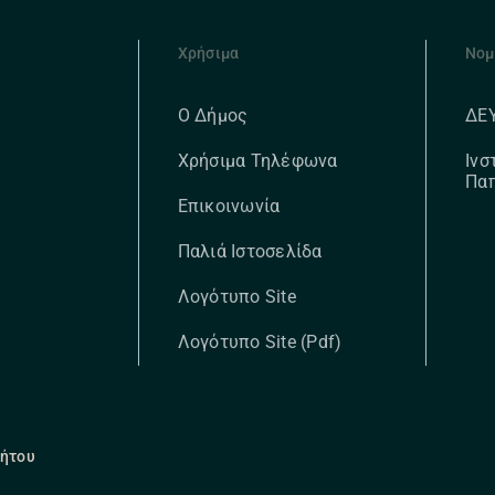
Χρήσιμα
Νομ
ΔΕ
Ο Δήμος
Ινσ
Χρήσιμα Τηλέφωνα
Πα
Επικοινωνία
Παλιά Ιστοσελίδα
Λογότυπο Site
Λογότυπο Site (pdf)
ρήτου