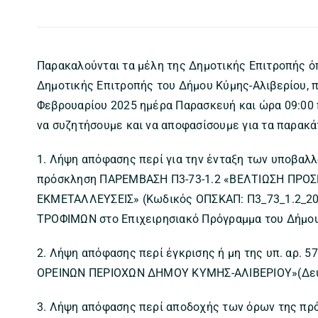
Παρακαλούνται τα μέλη της Δημοτικής Επιτροπής 
Δημοτικής Επιτροπής του Δήμου Κύμης-Αλιβερίου, π
Φεβρουαρίου 2025 ημέρα Παρασκευή και ώρα 09:00 π
να συζητήσουμε και να αποφασίσουμε για τα παρακά
1. Λήψη απόφασης περί για την ένταξη των υποβα
πρόσκληση ΠΑΡΕΜΒΑΣΗ Π3-73-1.2 «ΒΕΛΤΙΩΣΗ ΠΡΟΣ
ΕΚΜΕΤΑΛΛΕΥΣΕΙΣ» (Κωδικός ΟΠΣΚΑΠ: Π3_73_1.2_2
ΤΡΟΦΙΜΩΝ στο Επιχειρησιακό Πρόγραμμα του Δήμου
2. Λήψη απόφασης περί έγκρισης ή μη της υπ. αρ. 
ΟΡΕΙΝΩΝ ΠΕΡΙΟΧΩΝ ΔΗΜΟΥ ΚΥΜΗΣ-ΑΛΙΒΕΡΙΟΥ»(Δεύτ
3. Λήψη απόφασης περί αποδοχής των όρων της π