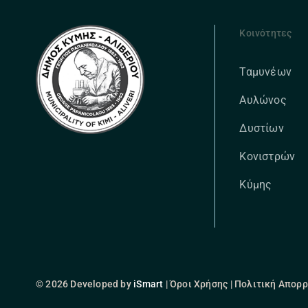
Κοινότητες
Ταμυνέων
Αυλώνος
Δυστίων
Κονιστρών
Κύμης
© 2026 Developed by
iSmart
| Όροι Χρήσης | Πολιτική Απορ