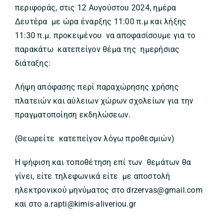
περιφοράς, στις 12 Αυγούστου 2024, ημέρα
Δευτέρα με ώρα έναρξης 11:00 π.μ και λήξης
11:30 π.μ. προκειμένου να αποφασίσουμε για το
παρακάτω κατεπείγον θέμα της ημερήσιας
διάταξης:
Λήψη απόφασης περί παραχώρησης χρήσης
πλατειών και αύλειων χώρων σχολείων για την
πραγματοποίηση εκδηλώσεων.
(Θεωρείτε κατεπείγον λόγω προθεσμιών)
Η ψήφιση και τοποθέτηση επί των θεμάτων θα
γίνει, είτε τηλεφωνικά είτε με αποστολή
ηλεκτρονικού μηνύματος στο drzervas@gmail.com
και στο a.rapti@kimis-aliveriou.gr