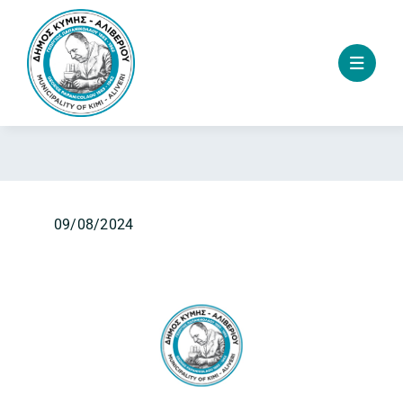
Skip
to
content
09/08/2024