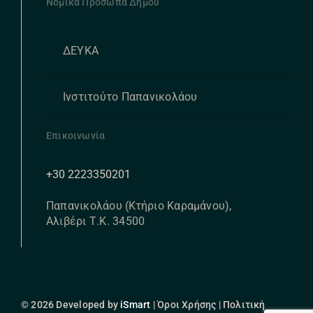
Νομικά Πρόσωπα Δήμου
ΔΕΥΚΑ
Ινστιτούτο Παπανικολάου
Επικοινωνία
+30 2223350201
Παπανικολάου (Κτήριο Καραμάνου),
Αλιβέρι Τ.Κ. 34500
© 2026 Developed by
iSmart
| Όροι Χρήσης | Πολιτική