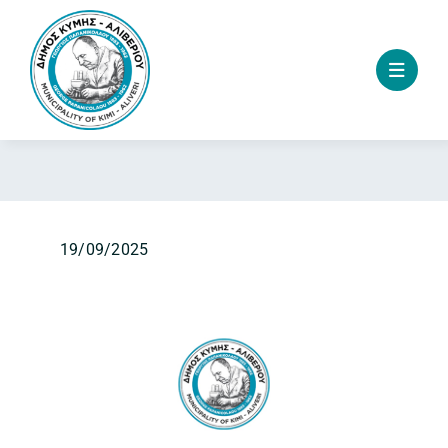
Skip
to
content
19/09/2025