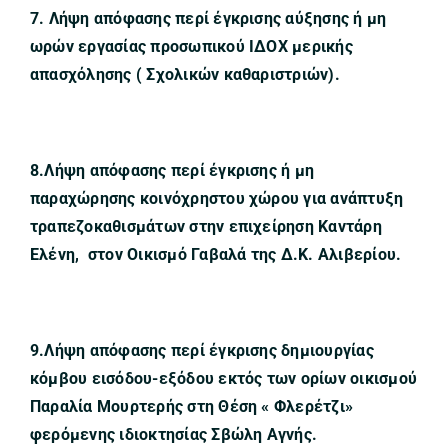
7. Λήψη απόφασης περί έγκρισης αύξησης ή μη
ωρών εργασίας προσωπικού ΙΔΟΧ μερικής
απασχόλησης ( Σχολικών καθαριστριών).
8.Λήψη απόφασης περί έγκρισης ή μη
παραχώρησης κοινόχρηστου χώρου για ανάπτυξη
τραπεζοκαθισμάτων στην επιχείρηση Καντάρη
Ελένη, στον Οικισμό Γαβαλά της Δ.Κ. Αλιβερίου.
9.Λήψη απόφασης περί έγκρισης δημιουργίας
κόμβου εισόδου-εξόδου εκτός των ορίων οικισμού
Παραλία Μουρτερής στη Θέση « Φλερέτζι»
φερόμενης ιδιοκτησίας Σβώλη Αγνής.