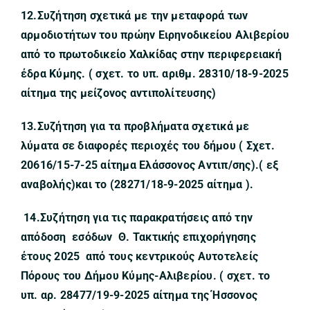
12.Συζήτηση σχετικά με την μεταφορά των
αρμοδιοτήτων του πρώην Ειρηνοδικείου Αλιβερίου
από το πρωτοδικείο Χαλκίδας στην περιφερειακή
έδρα Κύμης. ( σχετ. το υπ. αριθμ. 28310/18-9-2025
αίτημα της μείζονος αντιπολίτευσης)
13.Συζήτηση για τα προβλήματα
σχετικά με
λύματα σε διαφορές περιοχές του δήμου ( Σχετ.
20616/15-7-25 αίτημα Ελάσσονος Αντιπ/σης).( εξ
αναβολής)και το (28271/18-9-2025 αίτημα ).
14.
Συζήτηση για τις παρακρατήσεις από την
απόδοση εσόδων Θ. Τακτικής επιχορήγησης
έτους 2025 από τους κεντρικούς Αυτοτελείς
Πόρους του Δήμου Κύμης-Αλιβερίου. ( σχετ. το
υπ. αρ. 28477/19-9-2025 αίτημα της Ήσσονος