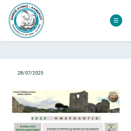
Skip
to
content
28/07/2025