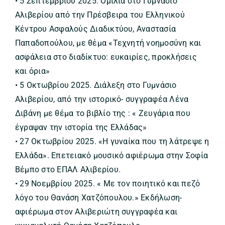
• 5 Σεπτεμβρίου 2025. Ομιλία στο Γυμνάσιο
Αλιβερίου από την Πρέσβειρα του Ελληνικού
Κέντρου Ασφαλούς Διαδικτύου, Αναστασία
Παπαδοπούλου, με θέμα «Τεχνητή νοημοσύνη και
ασφάλεια στο διαδίκτυο: ευκαιρίες, προκλήσεις
και όρια»
• 5 Οκτωβρίου 2025. Διάλεξη στο Γυμνάσιο
Αλιβερίου, από την ιστορικό- συγγραφέα Λένα
Διβάνη με θέμα το βιβλίο της : « Ζευγάρια που
έγραψαν την ιστορία της Ελλάδας»
• 27 Οκτωβρίου 2025. «Η γυναίκα που τη λάτρεψε η
Ελλάδα». Επετειακό μουσικό αφιέρωμα στην Σοφία
Βέμπο στο ΕΠΑΛ Αλιβερίου.
• 29 Νοεμβρίου 2025. « Με τον ποιητικό και πεζό
λόγο του Θανάση Χατζόπουλου.» Εκδήλωση-
αφιέρωμα στον Αλιβεριώτη συγγραφέα και