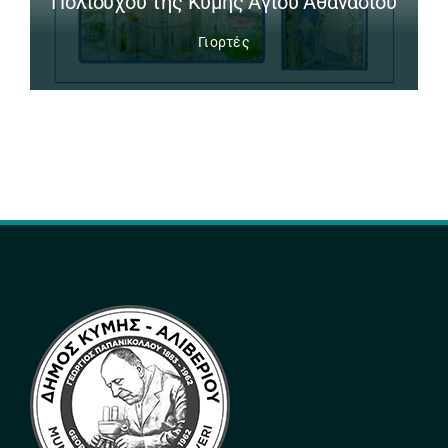
Πολιούχου της Κύμης Αγίου Αθανασίου
Γιορτές