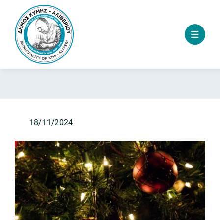
Skip
to
content
18/11/2024