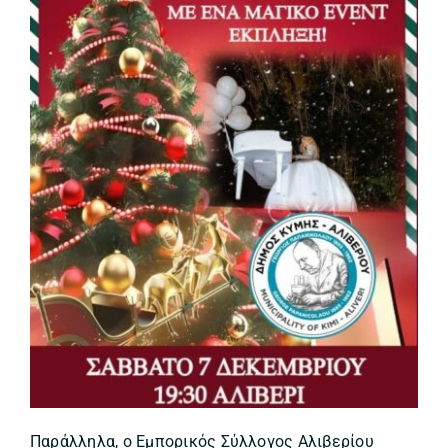
Παράλληλα, ο Εμπορικός Σύλλογος Αλιβερίου