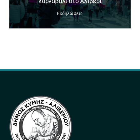
καρναβάλι στο Αλιβέρι
Εκδηλώσεις