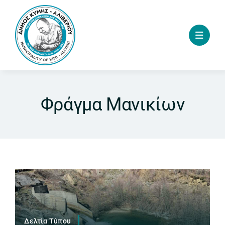
Skip
to
content
Φράγμα Μανικίων
Δελτία Τύπου