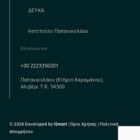
ΔΕΥΚΑ
Ινστιτούτο Παπανικολάου
Επικοινωνία
+30 2223350201
Παπανικολάου (Κτήριο Καραμάνου),
Αλιβέρι Τ.Κ. 34500
© 2026 Developed by
iSmart
| Όροι Χρήσης | Πολιτική
Απορρήτου