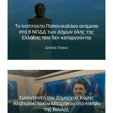
Το Ινστιτούτο Παπανικολάου ανάμεσα
στα 8 ΝΠΔΔ των Δήμων όλης της
Ελλάδας που δεν καταργούνται
Δελτία Τύπου
Συνέντευξη του Δημάρχου Κύμης
Αλιβερίου Νίκου Μπαράκου στο κανάλι
της Βουλής