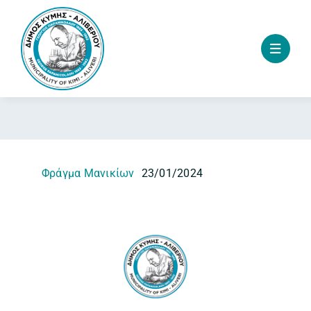
Skip
to
content
Φράγμα Μανικίων
23/01/2024