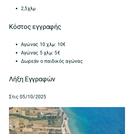
2,5χλμ
Κόστος εγγραφής
Αγώνας 10 χλμ: 10€
Αγώνας 5 χλμ: 5€
Δωρεάν ο παιδικός αγώνας
Λήξη Εγγραφών
Στις 05/10/2025