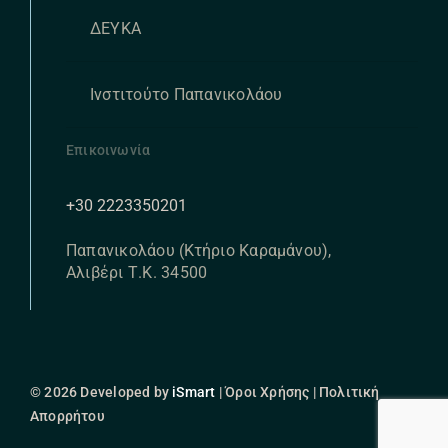
ΔΕΥΚΑ
Ινστιτούτο Παπανικολάου
Επικοινωνία
+30 2223350201
Παπανικολάου (Κτήριο Καραμάνου),
Αλιβέρι Τ.Κ. 34500
© 2026 Developed by
iSmart
| Όροι Χρήσης | Πολιτική
Απορρήτου