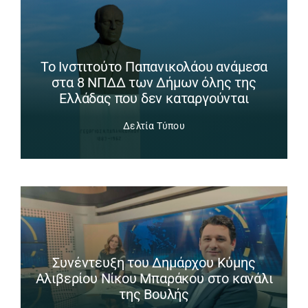
Το Ινστιτούτο Παπανικολάου ανάμεσα
στα 8 ΝΠΔΔ των Δήμων όλης της
Ελλάδας που δεν καταργούνται
Δελτία Τύπου
Συνέντευξη του Δημάρχου Κύμης
Αλιβερίου Νίκου Μπαράκου στο κανάλι
της Βουλής