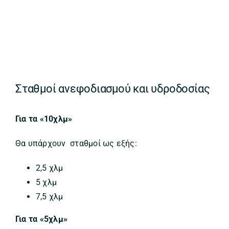
Σταθμοί ανεφοδιασμού και υδροδοσίας
Για τα «10χλμ»
Θα υπάρχουν σταθμοί ως εξής:
2,5 χλμ
5 χλμ
7,5 χλμ
Για τα «5χλμ»