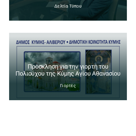
Δελτία Τύπου
Πρόσκληση για την γιορτή του
Πολιούχου της Κύμης Αγίου Αθανασίου
Γιορτές