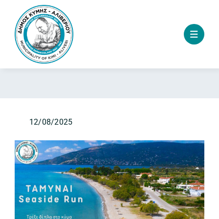
Skip
to
content
12/08/2025