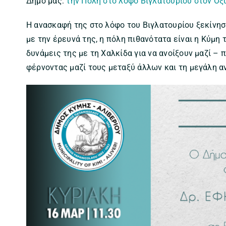
Δήμο μας:
την Πόλη στο λόφο Βιγλατουρίου στον Οξ
Η ανασκαφή της στο λόφο του Βιγλατουρίου ξεκίνησ
με την έρευνά της, η πόλη πιθανότατα είναι η Κύμ
δυνάμεις της με τη Χαλκίδα για να ανοίξουν μαζί – 
φέρνοντας μαζί τους μεταξύ άλλων και τη μεγάλη α