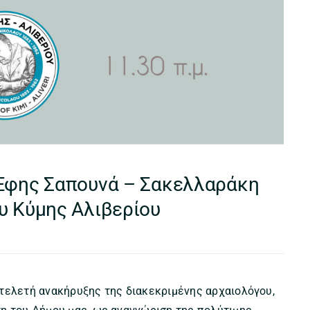
 Έφης Σαπουνά – Σακελλαράκη
υ Κύμης Αλιβερίου
 τελετή ανακήρυξης της διακεκριμένης αρχαιολόγου,