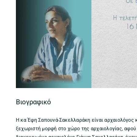
Βιογραφικό
Η κα Έφη Σαπουνά-Σακελλαράκη είναι αρχαιολόγος κ
ξεχωριστή μορφή στο χώρο της αρχαιολογίας, αφού ε