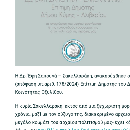
Η Δρ. Έφη Σαπουνά – Σακελλαράκη, ανακηρύχθηκε 
(απόφαση υπ.αριθ. 178/2024) Επίτιμη Δημότης του 
Κοινότητας Οξυλίθου.
Η κυρία Σακελλαράκη, εκτός από μια ξεχωριστή μορ
χρόνια, μαζί με τον σύζυγό της, διακεκριμένο αρχα
μεγάλο κομμάτι του αρχαίου πολιτισμού μας- έχει κ