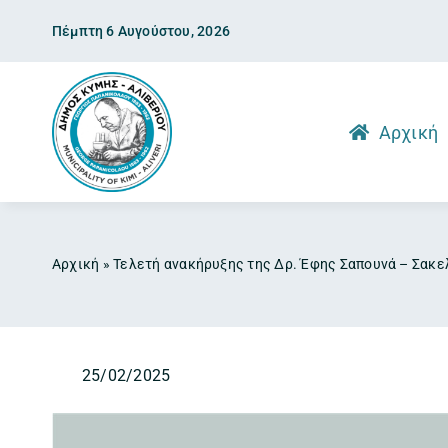
Skip
Πέμπτη 6 Αυγούστου, 2026
to
content
Αρχική
Αρχική
»
Τελετή ανακήρυξης της Δρ. Έφης Σαπουνά – Σακε
25/02/2025