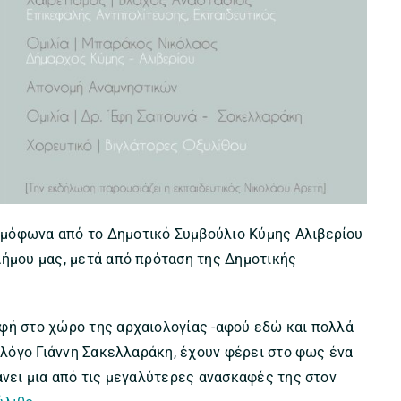
ομόφωνα από το Δημοτικό Συμβούλιο Κύμης Αλιβερίου
Δήμου μας, μετά από πρόταση της Δημοτικής
φή στο χώρο της αρχαιολογίας -αφού εδώ και πολλά
ιολόγο Γιάννη Σακελλαράκη, έχουν φέρει στο φως ένα
άνει μια από τις μεγαλύτερες ανασκαφές της στον