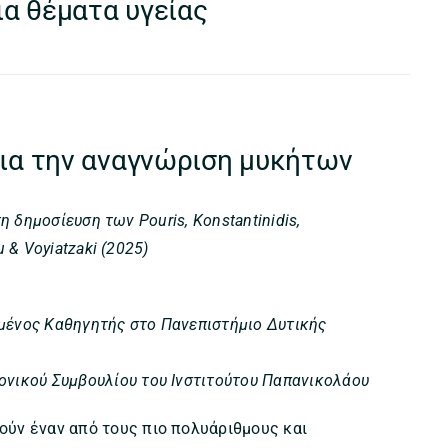
α θέματα υγείας
 για την αναγνώριση μυκήτων
 δημοσίευση των Pouris, Konstantinidis,
u & Voyiatzaki (2025)
μένος Καθηγητής στο Πανεπιστήμιο Δυτικής
ονικού Συμβουλίου του Ινστιτούτου Παπανικολάου
ούν έναν από τους πιο πολυάριθμους και