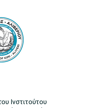
του Ινστιτούτου