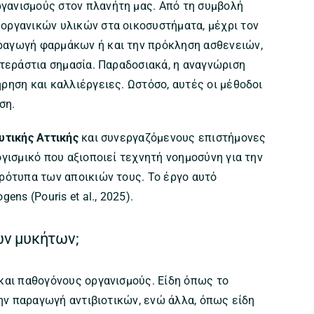
γανισμούς στον πλανήτη μας. Από τη συμβολή
 οργανικών υλικών στα οικοσυστήματα, μέχρι τον
ραγωγή φαρμάκων ή και την πρόκληση ασθενειών,
 τεράστια σημασία. Παραδοσιακά, η αναγνώριση
ρηση και καλλιέργειες. Ωστόσο, αυτές οι μέθοδοι
ση.
υτικής Αττικής
και συνεργαζόμενους επιστήμονες
ογισμικό που αξιοποιεί τεχνητή νοημοσύνη για την
ρότυπα των αποικιών τους. Το έργο αυτό
ns (Pouris et al., 2025).
των μυκήτων;
και παθογόνους οργανισμούς. Είδη όπως το
την παραγωγή αντιβιοτικών, ενώ άλλα, όπως είδη