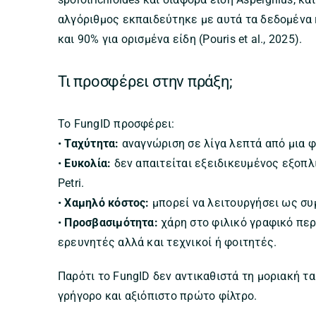
αλγόριθμος εκπαιδεύτηκε με αυτά τα δεδομένα
και 90% για ορισμένα είδη (Pouris et al., 2025).
Τι προσφέρει στην πράξη;
Το FungID προσφέρει:
•
Ταχύτητα:
αναγνώριση σε λίγα λεπτά από μια 
•
Ευκολία:
δεν απαιτείται εξειδικευμένος εξοπλι
Petri.
•
Χαμηλό κόστος:
μπορεί να λειτουργήσει ως συ
•
Προσβασιμότητα:
χάρη στο φιλικό γραφικό περ
ερευνητές αλλά και τεχνικοί ή φοιτητές.
Παρότι το FungID δεν αντικαθιστά τη μοριακή τ
γρήγορο και αξιόπιστο πρώτο φίλτρο.