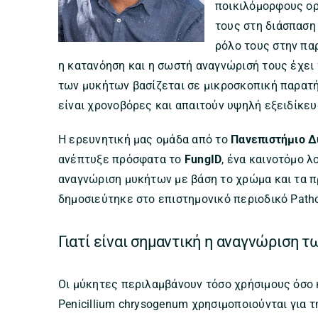
ποικιλόμορφους ορ
τους στη διάσπαση
ρόλο τους στην πα
η κατανόηση και η σωστή αναγνώρισή τους έχει
των μυκήτων βασίζεται σε μικροσκοπική παρατή
είναι χρονοβόρες και απαιτούν υψηλή εξειδίκευ
Η ερευνητική μας ομάδα από το
Πανεπιστήμιο Δ
ανέπτυξε πρόσφατα το
FungID
, ένα καινοτόμο λ
αναγνώριση μυκήτων με βάση το χρώμα και τα π
δημοσιεύτηκε στο επιστημονικό περιοδικό Pathoge
Γιατί είναι σημαντική η αναγνώριση 
Οι μύκητες περιλαμβάνουν τόσο χρήσιμους όσο 
Penicillium chrysogenum χρησιμοποιούνται για 