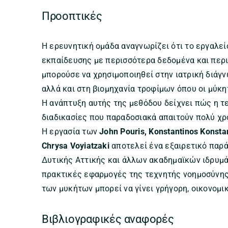
Προοπτικές
Η ερευνητική ομάδα αναγνωρίζει ότι το εργαλε
εκπαίδευσης με περισσότερα δεδομένα και περι
μπορούσε να χρησιμοποιηθεί στην ιατρική διάγ
αλλά και στη βιομηχανία τροφίμων όπου οι μύκη
Η ανάπτυξη αυτής της μεθόδου δείχνει πώς η τ
διαδικασίες που παραδοσιακά απαιτούν πολύ χρ
Η εργασία των
John Pouris, Konstantinos Konstan
Chrysa Voyiatzaki
αποτελεί ένα εξαιρετικό παρά
Δυτικής Αττικής και άλλων ακαδημαϊκών ιδρυμάτ
πρακτικές εφαρμογές της τεχνητής νοημοσύνης 
των μυκήτων μπορεί να γίνει γρήγορη, οικονομι
Βιβλιογραφικές αναφορές