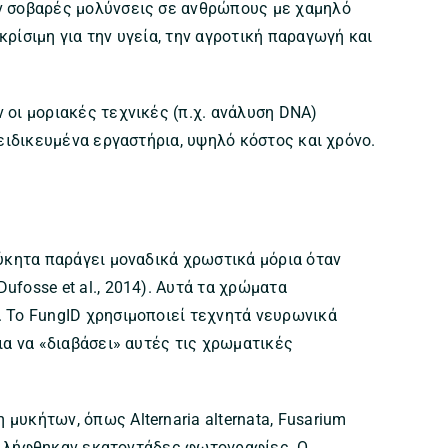
υν σοβαρές μολύνσεις σε ανθρώπους με χαμηλό
κρίσιμη για την υγεία, την αγροτική παραγωγή και
 οι μοριακές τεχνικές (π.χ. ανάλυση DNA)
εξειδικευμένα εργαστήρια, υψηλό κόστος και χρόνο.
μύκητα παράγει μοναδικά χρωστικά μόρια όταν
ufosse et al., 2014). Αυτά τα χρώματα
. Το FungID χρησιμοποιεί τεχνητά νευρωνικά
για να «διαβάσει» αυτές τις χρωματικές
μυκήτων, όπως Alternaria alternata, Fusarium
 και λήφθηκαν εκατοντάδες φωτογραφίες. Ο