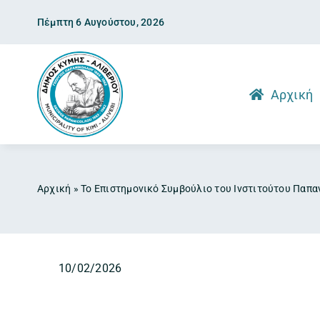
Skip
Πέμπτη 6 Αυγούστου, 2026
to
content
Αρχική
Αρχική
»
Το Επιστημονικό Συμβούλιο του Ινστιτούτου Παπα
10/02/2026