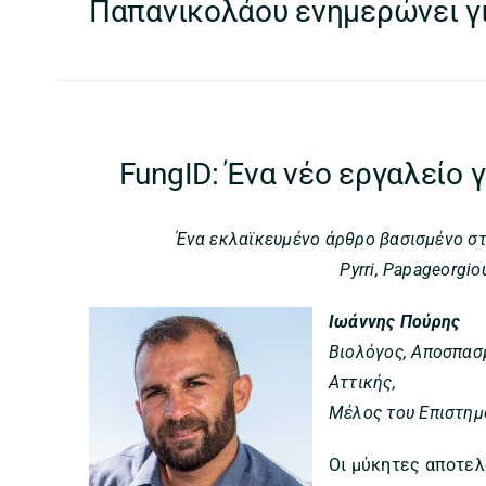
Παπανικολάου ενημερώνει γι
FungID: Ένα νέο εργαλείο
Ένα εκλαϊκευμένο άρθρο βασισμένο στη
Pyrri, Papageorgio
Ιωάννης Πούρης
Βιολόγος, Αποσπασ
Αττικής,
Μέλος του Επιστημ
Οι μύκητες αποτελ