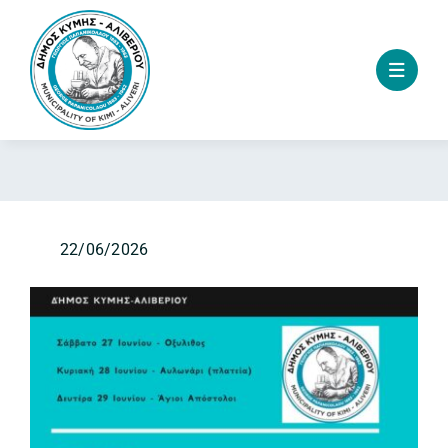
Skip
to
content
22/06/2026