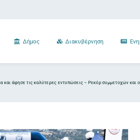
Δήμος
Διακυβέρνηση
Ενη
ία και άφησε τις καλύτερες εντυπώσεις – Ρεκόρ συμμετοχών και ο