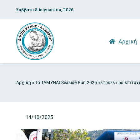
Skip
Σάββατο 8 Αυγούστου, 2026
to
content
Αρχική
Αρχική
»
Το ΤΑΜΥΝΑΙ Seaside Run 2025 «έτρεξε» με επιτυχ
14/10/2025