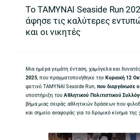
Το ΤΑΜΥΝΑΙ Seaside Run 2025
άφησε τις καλύτερες εντυπ
και οι νικητές
Μια ημέρα γεμάτη ένταση, χαμόγελα και δυνατέ
2025
, που πραγματοποιήθηκε την
Κυριακή 12 Ο
φετινό ΤΑΜΥΝΑΙ Seaside Run,
που διοργάνωσε ο
υποστήριξη του
Αθλητικού Πολιτιστικού Συλλό
βήμα μιας σειράς αθλητικών δράσεων που φιλο
και σημείο αναφοράς για το δρομικό κίνημα της