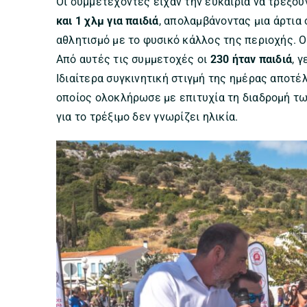
Οι συμμετέχοντες είχαν την ευκαιρία να τρέξο
και 1 χλμ για παιδιά
, απολαμβάνοντας μια άρτια
αθλητισμό με το φυσικό κάλλος της περιοχής. 
Από αυτές τις συμμετοχές οι
230 ήταν παιδιά
, 
Ιδιαίτερα συγκινητική στιγμή της ημέρας αποτ
οποίος ολοκλήρωσε με επιτυχία τη διαδρομή τω
για το τρέξιμο δεν γνωρίζει ηλικία.