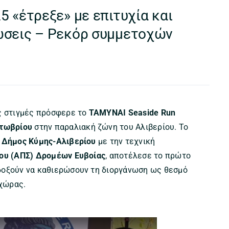
 «έτρεξε» με επιτυχία και
ώσεις – Ρεκόρ συμμετοχών
ς στιγμές πρόσφερε το
ΤΑΜΥΝΑΙ Seaside Run
κτωβρίου
στην παραλιακή ζώνη του Αλιβερίου. Το
 Δήμος Κύμης-Αλιβερίου
με την τεχνική
γου (ΑΠΣ) Δρομέων Ευβοίας
, αποτέλεσε το πρώτο
δοξούν να καθιερώσουν τη διοργάνωση ως θεσμό
 χώρας.