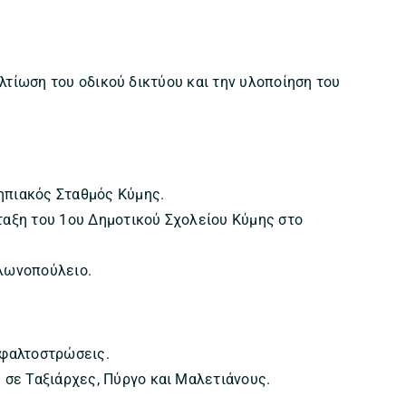
ελτίωση του οδικού δικτύου και την υλοποίηση του
ηπιακός Σταθμός Κύμης.
ταξη του 1ου Δημοτικού Σχολείου Κύμης στο
υλωνοπούλειο.
σφαλτοστρώσεις.
 σε Ταξιάρχες, Πύργο και Μαλετιάνους.