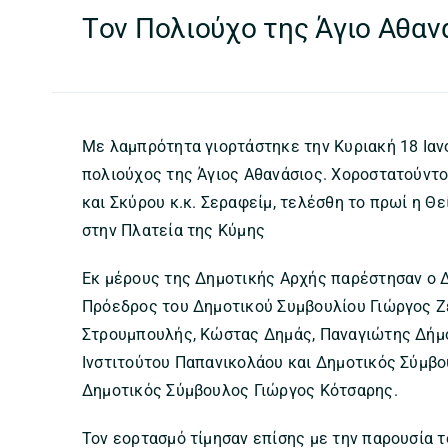
Tον Πολιούχο της Άγιο Αθαν
Με λαμπρότητα γιορτάστηκε την Κυριακή 18 Ιαν
πολιούχος της Άγιος Αθανάσιος. Χοροστατούντ
και Σκύρου κ.κ. Σεραφείμ, τελέσθη το πρωί η Θε
στην Πλατεία της Κύμης
Εκ μέρους της Δημοτικής Αρχής παρέστησαν ο 
Πρόεδρος του Δημοτικού Συμβουλίου Γιώργος Ζέ
Στρουμπουλής, Κώστας Δημάς, Παναγιώτης Δήμο
Ινστιτούτου Παπανικολάου και Δημοτικός Σύμβ
Δημοτικός Σύμβουλος Γιώργος Κότσαρης.
Τον εορτασμό τίμησαν επίσης με την παρουσία 