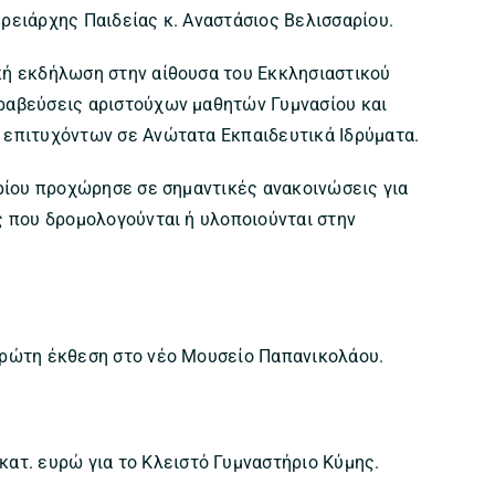
ρειάρχης Παιδείας κ. Αναστάσιος Βελισσαρίου.
κή εκδήλωση στην αίθουσα του Εκκλησιαστικού
ραβεύσεις αριστούχων μαθητών Γυμνασίου και
 επιτυχόντων σε Ανώτατα Εκπαιδευτικά Ιδρύματα.
ερίου προχώρησε σε σημαντικές ανακοινώσεις για
ς που δρομολογούνται ή υλοποιούνται στην
πρώτη έκθεση στο νέο Μουσείο Παπανικολάου.
κατ. ευρώ για το Κλειστό Γυμναστήριο Κύμης.