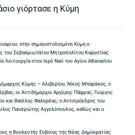
άσιο γιόρτασε η Κύμη
ουαρίου, στην σημαιοστολισμένη Κύμη ο
ος του Σεβασμιωτάτου Μητροπολίτου Καρυστίας
ία Λειτουργία στον Ιερό Ναό του Αγίου Αθανασίου
Δήμαρχος Κύμης – Αλιβερίου, Νίκος Μπαράκος, ο
ρβας, οι Αντιδήμαρχοι Αργύρης Πάφρας, Γιώργος
υ και Βασίλης Φαληρέας, ο Αντιπρόεδρος του
ουλος Παναγιώτης Αγγελόπουλος, καθώς και ο
τους η Βουλευτής Ευβοίας της Νέας Δημοκρατίας