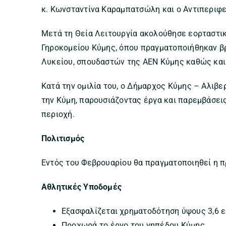
κ. Κωνσταντίνα Καραμπατσώλη και ο Αντιπεριφε
Μετά τη Θεία Λειτουργία ακολούθησε εορταστι
Γηροκομείου Κύμης, όπου πραγματοποιήθηκαν β
Λυκείου, σπουδαστών της ΑΕΝ Κύμης καθώς και
Κατά την ομιλία του, ο Δήμαρχος Κύμης – Αλιβ
την Κύμη, παρουσιάζοντας έργα και παρεμβάσει
περιοχή.
Πολιτισμός
Εντός του Φεβρουαρίου θα πραγματοποιηθεί η 
Αθλητικές Υποδομές
Εξασφαλίζεται χρηματοδότηση ύψους 3,6 ε
Προχωρά το έργο του γηπέδου Κύμης.